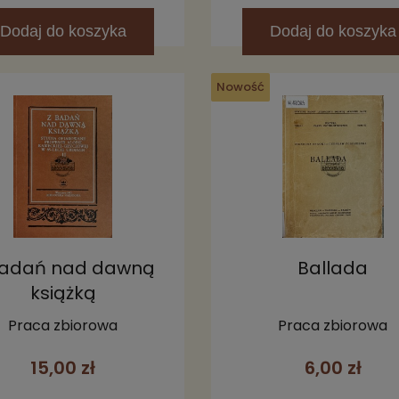
Dodaj
do koszyka
Dodaj
do koszyka
Nowość
badań nad dawną
Ballada
książką
Praca zbiorowa
Praca zbiorowa
15,00 zł
6,00 zł