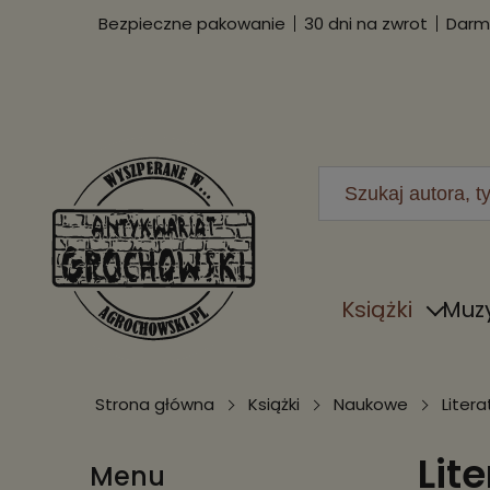
Bezpieczne pakowanie
30 dni na zwrot
Darmo
Książki
Muz
Strona główna
Książki
Naukowe
Liter
Lit
Menu