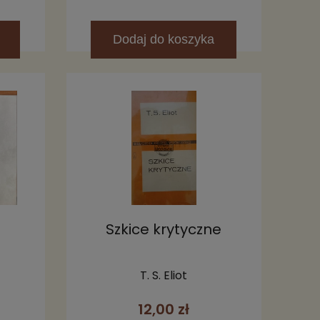
Dodaj
do koszyka
Szkice krytyczne
T. S. Eliot
12,00 zł