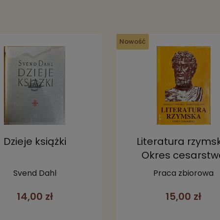
Nowość
Dzieje książki
Literatura rzyms
Okres cesarst
Svend Dahl
Praca zbiorowa
14,00 zł
15,00 zł