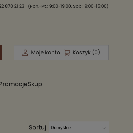
22 870 21 23
(Pon.-Pt.: 9:00-19:00, Sob.: 9:00-15:00)
Moje konto
Koszyk (
0
)
Promocje
Skup
Sortuj