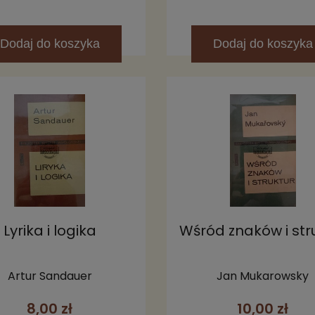
Dodaj
do koszyka
Dodaj
do koszyka
Lyrika i logika
Wśród znaków i str
Artur Sandauer
Jan Mukarowsky
8,00 zł
10,00 zł