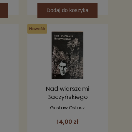
Dodaj
do koszyka
Nowość
Nad wierszami
Baczyńskiego
Gustaw Ostasz
14,00 zł