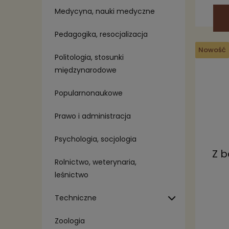
Medycyna, nauki medyczne
Pedagogika, resocjalizacja
Nowość
Politologia, stosunki
międzynarodowe
Popularnonaukowe
Prawo i administracja
Psychologia, socjologia
Z 
Rolnictwo, weterynaria,
leśnictwo
Techniczne
Zoologia