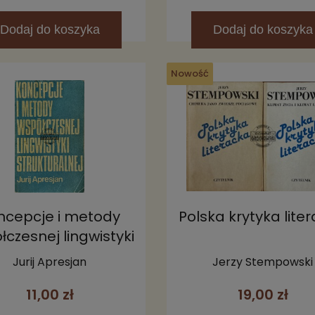
Dodaj
do koszyka
Dodaj
do koszyka
Nowość
ncepcje i metody
Polska krytyka lite
łczesnej lingwistyki
strukturalnej
Jurij Apresjan
Jerzy Stempowski
11,00 zł
19,00 zł