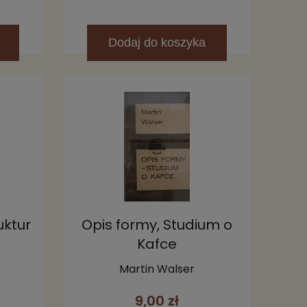
Dodaj
do koszyka
uktur
Opis formy, Studium o
Kafce
Martin Walser
9,00 zł