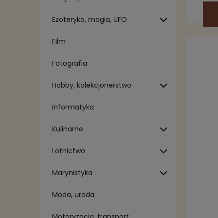
Ezoteryka, magia, UFO
Film
Fotografia
Hobby, kolekcjonerstwo
Informatyka
Kulinarne
Lotnictwo
Marynistyka
Moda, uroda
Motoryzacja, transport