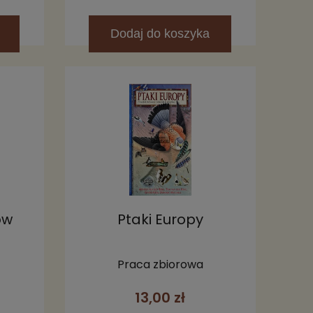
Dodaj
do koszyka
ów
Ptaki Europy
Praca zbiorowa
13,00 zł