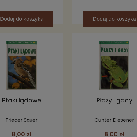
Dodaj
do koszyka
Dodaj
do koszyka
Ptaki lądowe
Płazy i gady
Frieder Sauer
Gunter Diesener
8,00 zł
8,00 zł