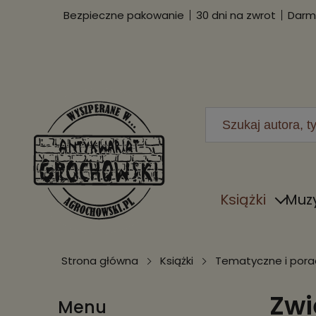
Bezpieczne pakowanie
30 dni na zwrot
Darmo
Książki
Muz
Strona główna
Książki
Tematyczne i porad
Zwi
Menu