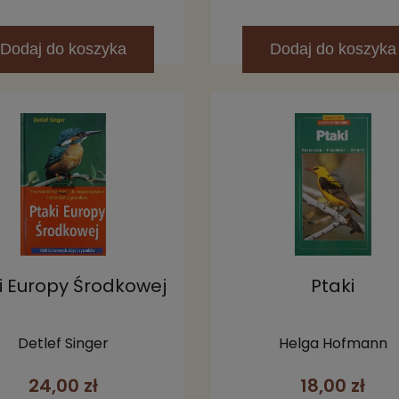
Dodaj
do koszyka
Dodaj
do koszyka
i Europy Środkowej
Ptaki
Detlef Singer
Helga Hofmann
24,00 zł
18,00 zł