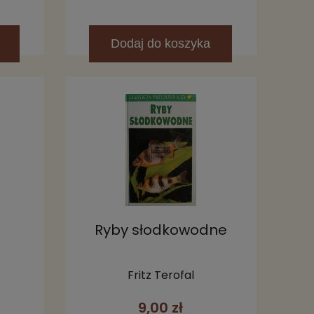
Dodaj
do koszyka
Ryby słodkowodne
Fritz Terofal
9,00 zł