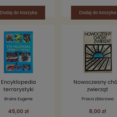
Dodaj
do koszyka
Dodaj
do koszyka
Encyklopedia
Nowoczesny ch
terrarystyki
zwierząt
Bruins Eugene
Praca zbiorowa
45,00 zł
8,00 zł