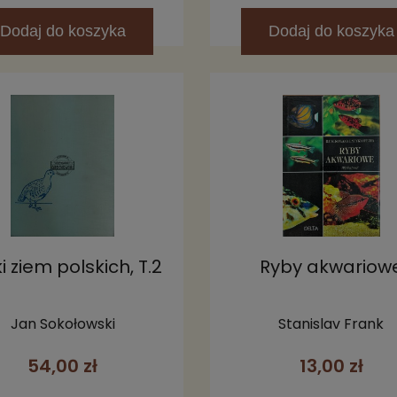
Dodaj
do koszyka
Dodaj
do koszyka
i ziem polskich, T.2
Ryby akwariow
Jan Sokołowski
Stanislav Frank
54,00 zł
13,00 zł