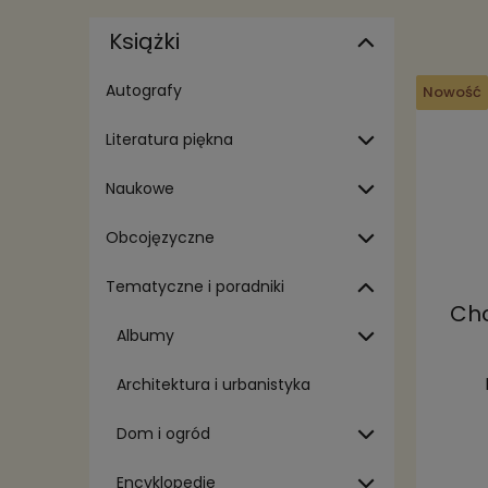
Książki
Autografy
Nowość
Literatura piękna
Naukowe
Obcojęzyczne
Tematyczne i poradniki
Chc
Albumy
Architektura i urbanistyka
Dom i ogród
Encyklopedie