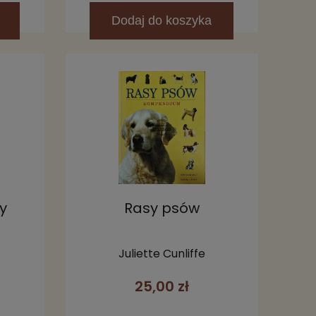
Dodaj
do koszyka
y
Rasy psów
Juliette Cunliffe
25,00 zł