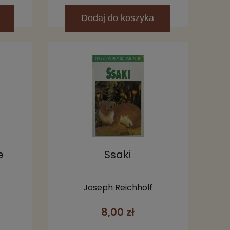
Dodaj
do koszyka
e
Ssaki
Joseph Reichholf
8,00 zł