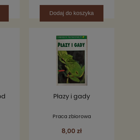
Dodaj
do koszyka
ód
Płazy i gady
Praca zbiorowa
8,00 zł