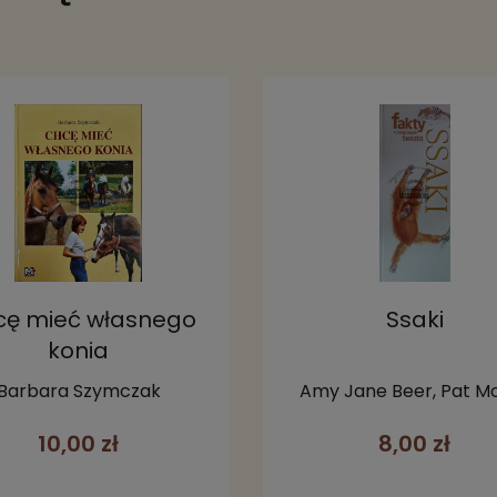
ę mieć własnego
Ssaki
konia
Barbara Szymczak
Amy Jane Beer, Pat Mo
10,00 zł
8,00 zł