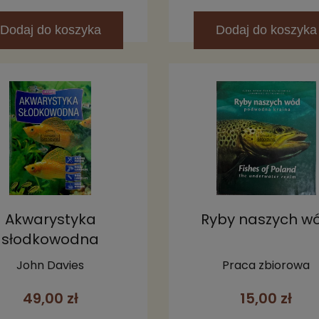
Dodaj
do koszyka
Dodaj
do koszyka
Akwarystyka
Ryby naszych w
słodkowodna
John Davies
Praca zbiorowa
49,00 zł
15,00 zł