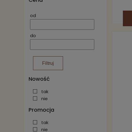
od
do
Filtruj
Nowość
tak
nie
Promocja
tak
nie