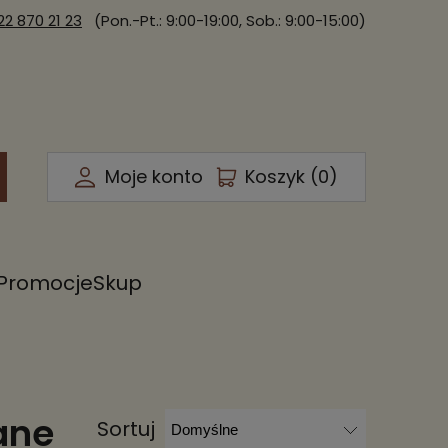
22 870 21 23
(Pon.-Pt.: 9:00-19:00, Sob.: 9:00-15:00)
Moje konto
Koszyk (
0
)
Promocje
Skup
ane
Sortuj