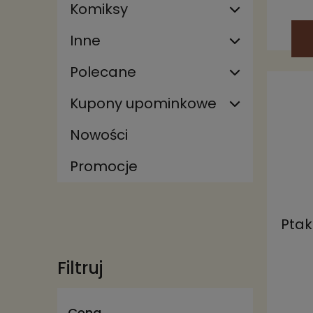
Komiksy
Inne
Polecane
Kupony upominkowe
Nowości
Promocje
Ptak
Filtruj
Cena