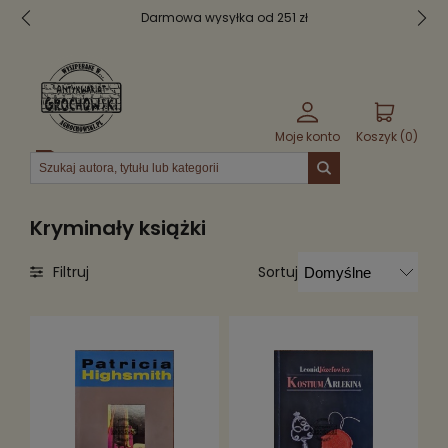
Darmowa wysyłka od 251 zł
Moje konto
Koszyk (
0
)
Menu
Kryminały książki
Sortuj
Filtruj