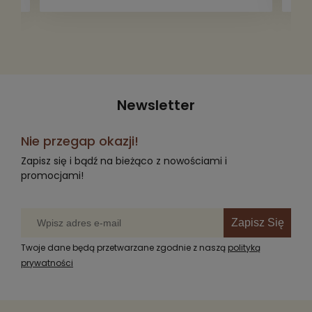
radość komuś innemu.
Newsletter
Nie przegap okazji!
Zapisz się i bądź na bieżąco z nowościami i
promocjami!
Zapisz Się
Twoje dane będą przetwarzane zgodnie z naszą
polityką
prywatności