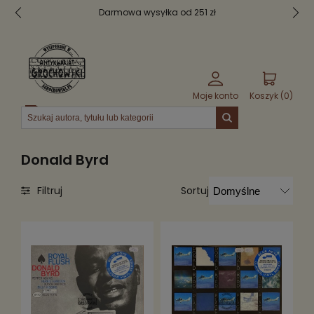
Darmowa wysyłka od 251 zł
Moje konto
Koszyk (
0
)
Menu
Donald Byrd
Sortuj
Filtruj