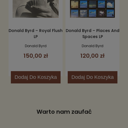
Donald Byrd – Royal Flush
Donald Byrd – Places And
LP
Spaces LP
Donald Byrd
Donald Byrd
150,00 zł
120,00 zł
Dodaj
Do Koszyka
Dodaj
Do Koszyka
Warto nam zaufać