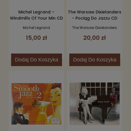
Michel Legrand –
The Warsaw Dixielanders
Windmills Of Your Min CD
- Pociąg Do Jazzu CD
Michel Legrand
The Warsaw Dixielanders
15,00 zł
20,00 zł
Dodaj
Do Koszyka
Dodaj
Do Koszyka