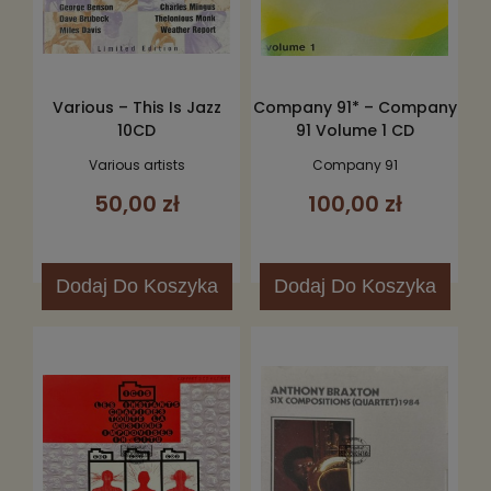
Various – This Is Jazz
Company 91* – Company
10CD
91 Volume 1 CD
Various artists
Company 91
50,00 zł
100,00 zł
Dodaj
Do Koszyka
Dodaj
Do Koszyka