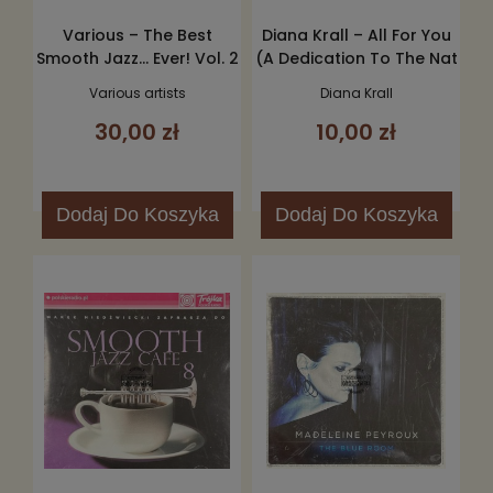
Various – The Best
Diana Krall – All For You
Smooth Jazz... Ever! Vol. 2
(A Dedication To The Nat
4CD
King Cole Trio) CD
Various artists
Diana Krall
30,00 zł
10,00 zł
Dodaj
Do Koszyka
Dodaj
Do Koszyka