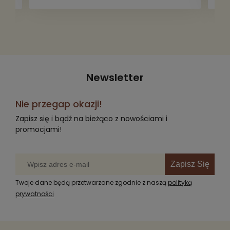
radość komuś innemu.
Newsletter
Nie przegap okazji!
Zapisz się i bądź na bieżąco z nowościami i
promocjami!
Zapisz Się
Twoje dane będą przetwarzane zgodnie z naszą
polityką
prywatności