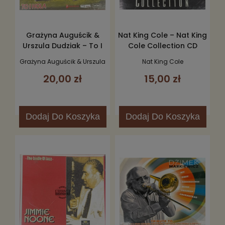
Grażyna Auguścik &
Nat King Cole – Nat King
Urszula Dudziak – To I
Cole Collection CD
Hola CD
Grażyna Auguścik & Urszula
Nat King Cole
Dudziak
20,00 zł
15,00 zł
Dodaj
Do Koszyka
Dodaj
Do Koszyka