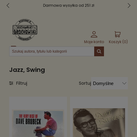
Darmowa wysyłka od 251 zł
B
Moje konto
Koszyk (
0
)
Menu
Jazz, Swing
Sortuj
Filtruj