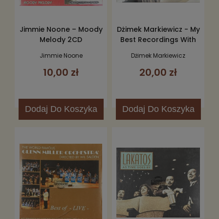
Jimmie Noone – Moody
Dżimek Markiewicz - My
Melody 2CD
Best Recordings With
Various Orchestras 2CD
Jimmie Noone
Dżimek Markiewicz
10,00 zł
20,00 zł
Dodaj
Do Koszyka
Dodaj
Do Koszyka