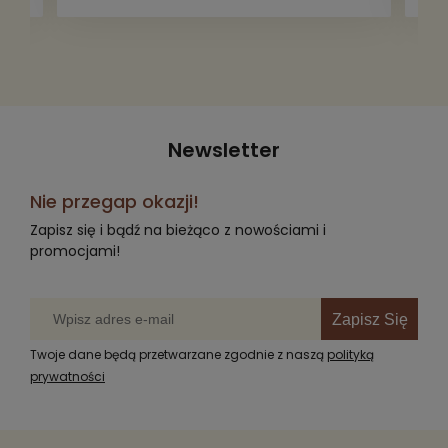
radość komuś innemu.
Newsletter
Nie przegap okazji!
Zapisz się i bądź na bieżąco z nowościami i
promocjami!
Zapisz Się
Twoje dane będą przetwarzane zgodnie z naszą
polityką
prywatności