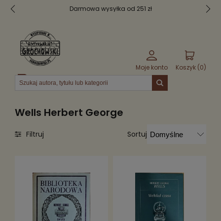
Darmowa wysyłka od 251 zł
Moje konto
Koszyk (
0
)
Menu
Wells Herbert George
Sortuj
Filtruj