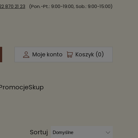
22 870 21 23
(Pon.-Pt.: 9:00-19:00, Sob.: 9:00-15:00)
Moje konto
Koszyk (
0
)
Promocje
Skup
Sortuj