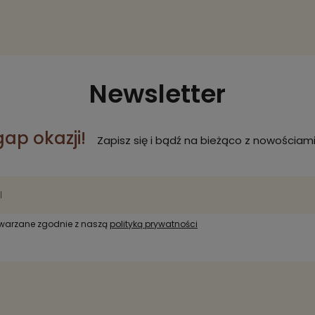
Newsletter
gap okazji!
Zapisz się i bądź na bieżąco z nowościami
twarzane zgodnie z naszą
polityką prywatności