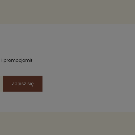
 i promocjami!
Zapisz się