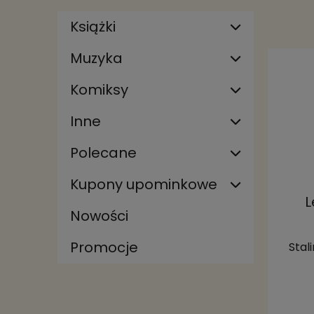
Książki
Muzyka
Komiksy
Inne
Polecane
Kupony upominkowe
L
Nowości
Promocje
Stal