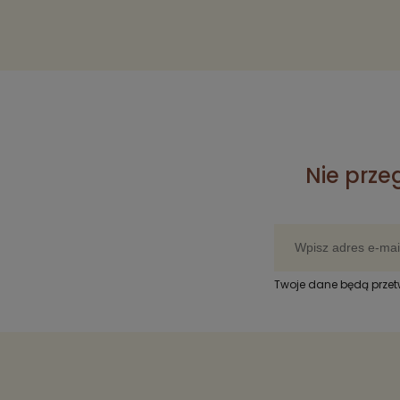
Nie prze
Twoje dane będą prze