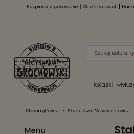
Bezpieczne pakowanie
30 dni na zwrot
Darmo
Książki
Muz
Strona główna
Stalin Józef Wissarionowicz
Sta
Menu