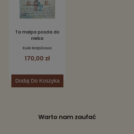
Ta małpa poszła do
nieba
Kulik MałpGosia
170,00 zł
Dodaj
Do Koszyka
Warto nam zaufać