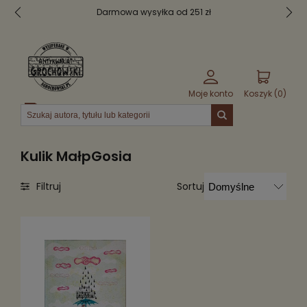
Darmowa wysyłka od 251 zł
Moje konto
Koszyk (
0
)
Menu
Kulik MałpGosia
Sortuj
Filtruj