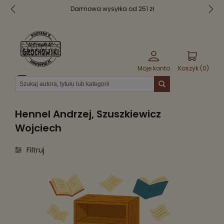
Darmowa wysyłka od 251 zł
Moje konto
Koszyk (
0
)
Menu
Hennel Andrzej, Szuszkiewicz
Wojciech
Filtruj