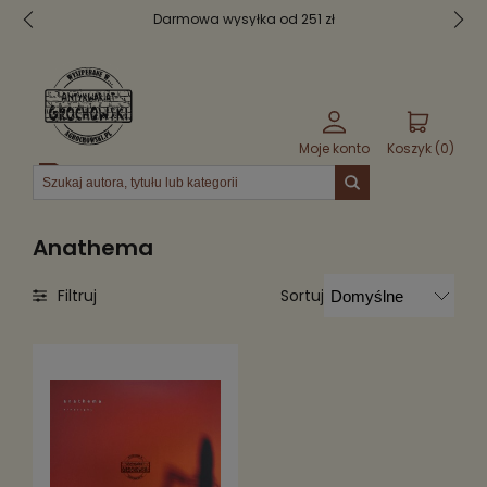
Darmowa wysyłka od 251 zł
Moje konto
Koszyk (
0
)
Menu
Anathema
Sortuj
Filtruj