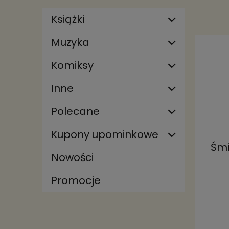
Książki
Muzyka
Komiksy
Inne
Polecane
Kupony upominkowe
Śmi
Nowości
Promocje