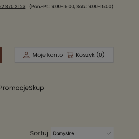
22 870 21 23
(Pon.-Pt.: 9:00-19:00, Sob.: 9:00-15:00)
Moje konto
Koszyk (
0
)
Promocje
Skup
Sortuj