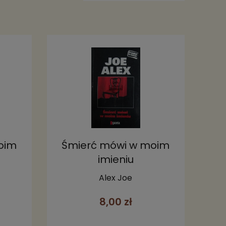
oim
Śmierć mówi w moim
imieniu
Alex Joe
8,00 zł