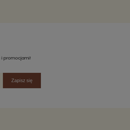
 i promocjami!
Zapisz się