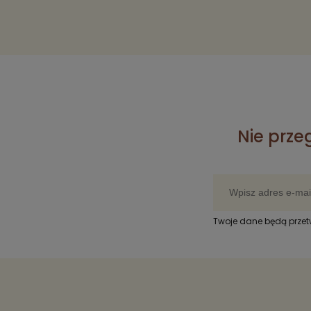
Nie prze
Twoje dane będą prze