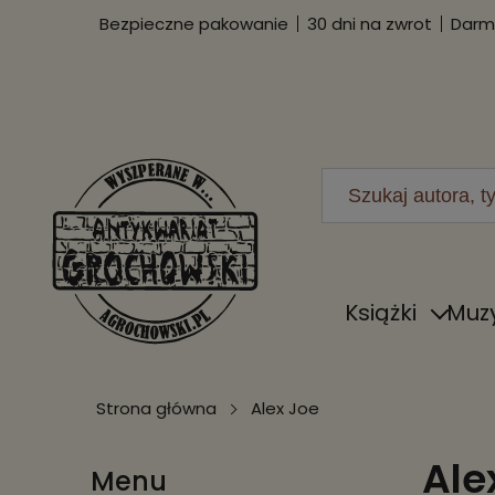
Bezpieczne pakowanie
30 dni na zwrot
Darmo
Książki
Muz
Strona główna
Alex Joe
Ale
Menu