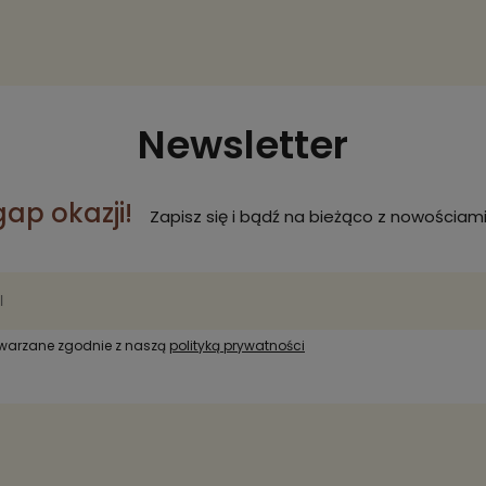
Newsletter
gap okazji!
Zapisz się i bądź na bieżąco z nowościami
twarzane zgodnie z naszą
polityką prywatności