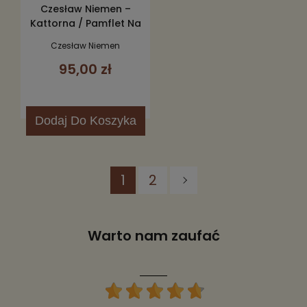
Czesław Niemen –
Kattorna / Pamflet Na
Ludzkość CD
Czesław Niemen
95,00 zł
Dodaj
Do Koszyka
1
2
Warto nam zaufać