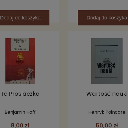
Dodaj
do koszyka
Dodaj
do koszyka
Te Prosiaczka
Wartość nauki
Benjamin Hoff
Henryk Poincare
8,00 zł
50,00 zł