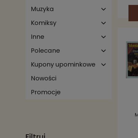
Muzyka
Komiksy
Inne
Polecane
Kupony upominkowe
Nowości
Promocje
M
Filtruj