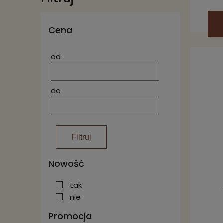
Cena
od
do
Filtruj
Nowość
tak
nie
Promocja