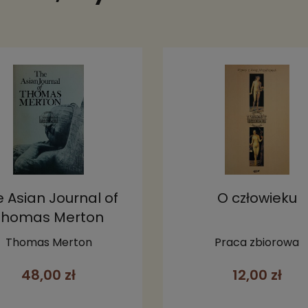
 Asian Journal of
O człowieku
Thomas Merton
Thomas Merton
Praca zbiorowa
48,00 zł
12,00 zł