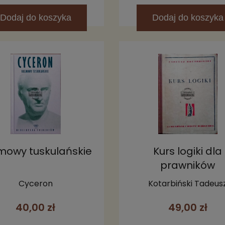
Dodaj
do koszyka
Dodaj
do koszyka
mowy tuskulańskie
Kurs logiki dla
prawników
Cyceron
Kotarbiński Tadeus
40,00 zł
49,00 zł