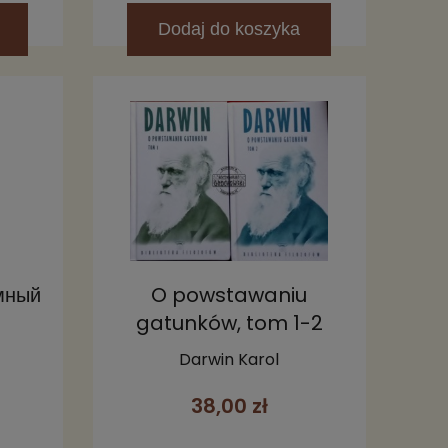
Dodaj
do koszyka
мный
O powstawaniu
gatunków, tom 1-2
Darwin Karol
38,00 zł