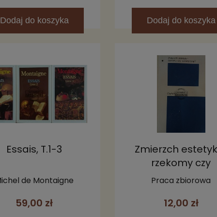
Dodaj
do koszyka
Dodaj
do koszyka
Essais, T.1-3
Zmierzch estetyk
rzekomy czy
autentyczny? to
ichel de Montaigne
Praca zbiorowa
59,00 zł
12,00 zł