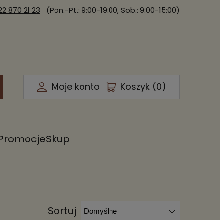
22 870 21 23
(Pon.-Pt.: 9:00-19:00, Sob.: 9:00-15:00)
Moje konto
Koszyk (
0
)
Promocje
Skup
Sortuj