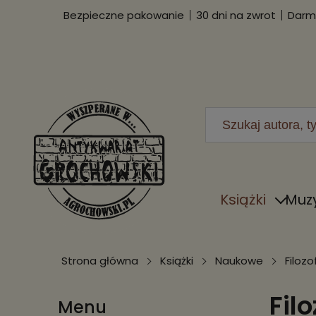
Bezpieczne pakowanie
30 dni na zwrot
Darmo
Książki
Muz
Strona główna
Książki
Naukowe
Filozo
Fil
Menu