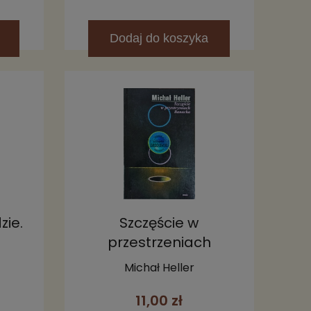
Dodaj
do koszyka
zie.
Szczęście w
przestrzeniach
Banacha
Michał Heller
11,00 zł