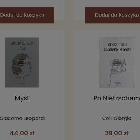
Dodaj
do koszyka
Dodaj
do koszyka
Myśli
Po Nietzsche
Giacomo Leopardi
Colli Giorgio
44,00 zł
39,00 zł