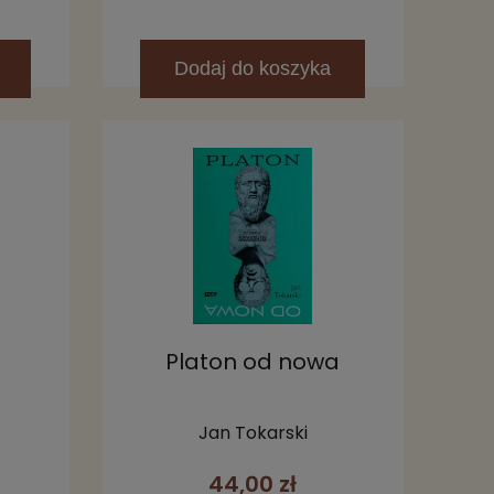
Dodaj
do koszyka
Platon od nowa
Jan Tokarski
44,00 zł