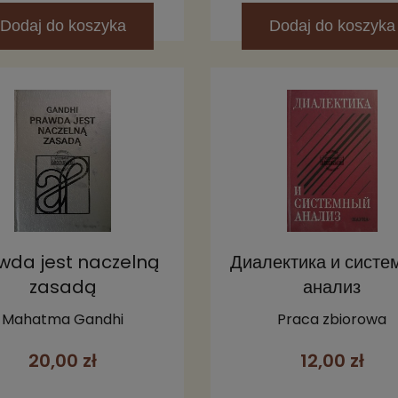
Dodaj
do koszyka
Dodaj
do koszyka
wda jest naczelną
Диалектика и систе
zasadą
анализ
Mahatma Gandhi
Praca zbiorowa
20,00 zł
12,00 zł