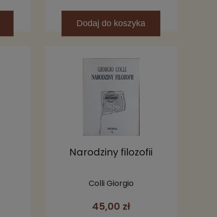
Dodaj
do koszyka
m
Narodziny filozofii
Colli Giorgio
45,00 zł