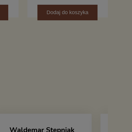
Dodaj
do koszyka
Waldemar Stępniak