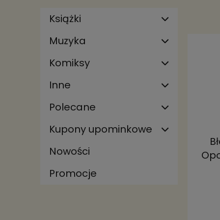
Książki
Muzyka
Komiksy
Inne
Polecane
Kupony upominkowe
Bł
Nowości
Opo
Promocje