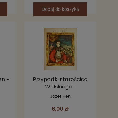
Dodaj
do koszyka
en -
Przypadki starościca
Wolskiego 1
Józef Hen
6,00 zł