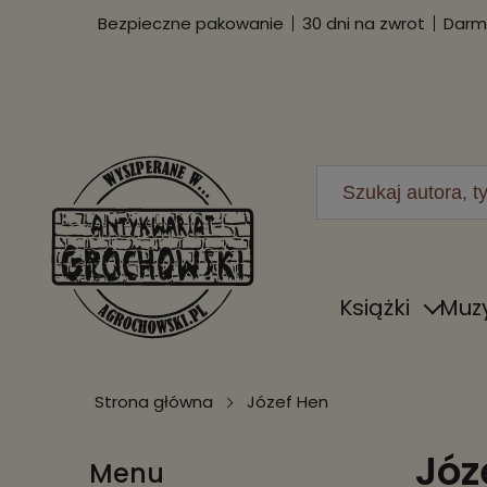
Bezpieczne pakowanie
30 dni na zwrot
Darmo
Książki
Muz
Strona główna
Józef Hen
Józ
Menu