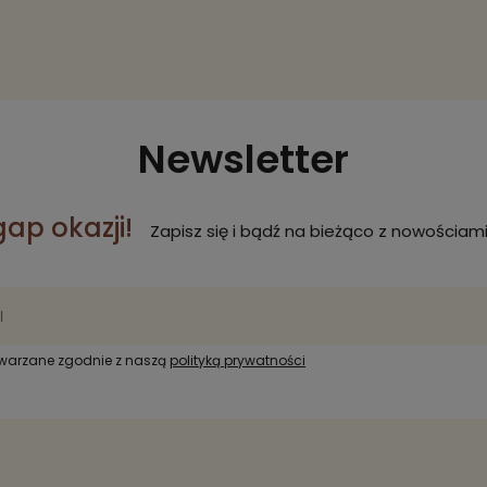
Newsletter
gap okazji!
Zapisz się i bądź na bieżąco z nowościami
twarzane zgodnie z naszą
polityką prywatności