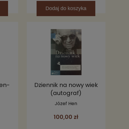
Dodaj
do koszyka
zen-
Dziennik na nowy wiek
(autograf)
Józef Hen
100,00 zł