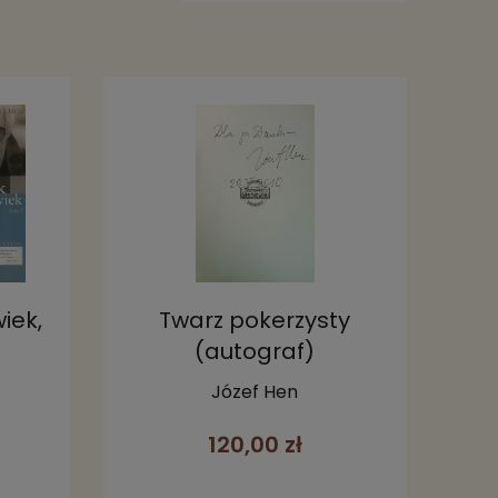
iek,
Twarz pokerzysty
(autograf)
Józef Hen
120,00 zł