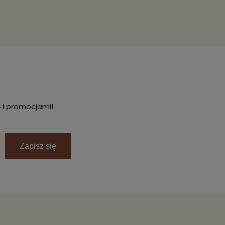
 i promocjami!
Zapisz się