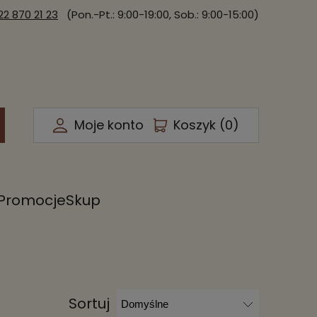
22 870 21 23
(Pon.-Pt.: 9:00-19:00, Sob.: 9:00-15:00)
Moje konto
Koszyk (
0
)
Promocje
Skup
Sortuj