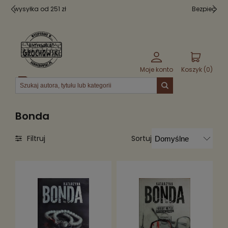
Bezpieczne pakowanie
Moje konto
Koszyk (
0
)
Menu
Bonda
Sortuj
Filtruj