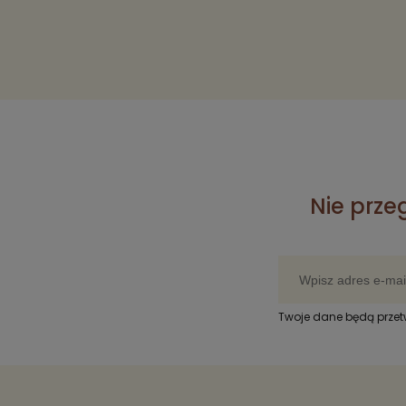
Nie prze
Twoje dane będą prze