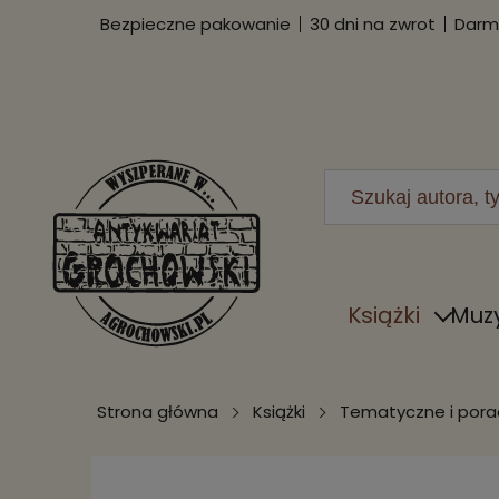
Bezpieczne pakowanie
30 dni na zwrot
Darmo
Książki
Muz
Strona główna
Książki
Tematyczne i porad