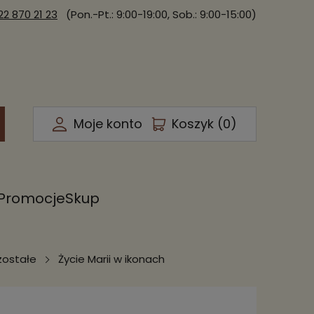
22 870 21 23
(Pon.-Pt.: 9:00-19:00, Sob.: 9:00-15:00)
Moje konto
Koszyk (
0
)
Promocje
Skup
zostałe
Życie Marii w ikonach