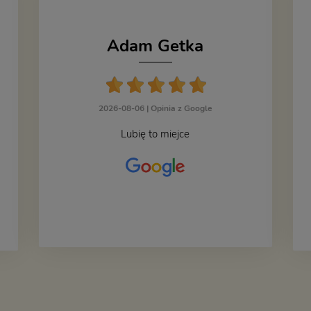
Adam Getka
2026-08-06 |
Opinia z Google
Lubię to miejce