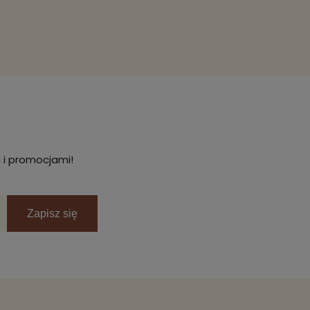
 i promocjami!
Zapisz się