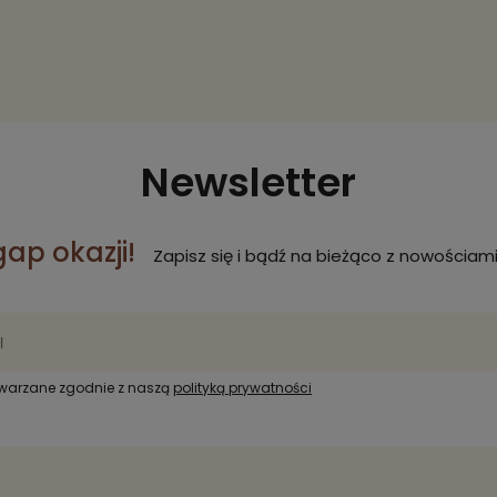
Newsletter
gap okazji!
Zapisz się i bądź na bieżąco z nowościami
twarzane zgodnie z naszą
polityką prywatności