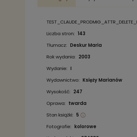
TEST_CLAUDE_PRODMIG_ATTR_DELETE_
Liczba stron:
143
Tłumacz:
Deskur Maria
Rok wydania:
2003
Wydanie:
I
Wydawnictwo:
Księży Marianów
Wysokość:
247
Oprawa:
twarda
Stan książki:
5
Fotografie:
kolorowe