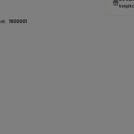
książk
ME:
1900001