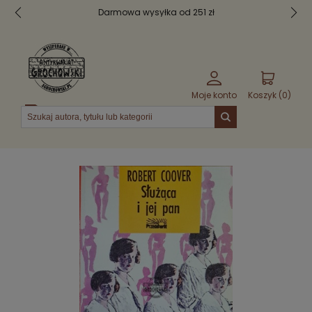
Darmowa wysyłka od 251 zł
Moje konto
Koszyk (
0
)
Menu