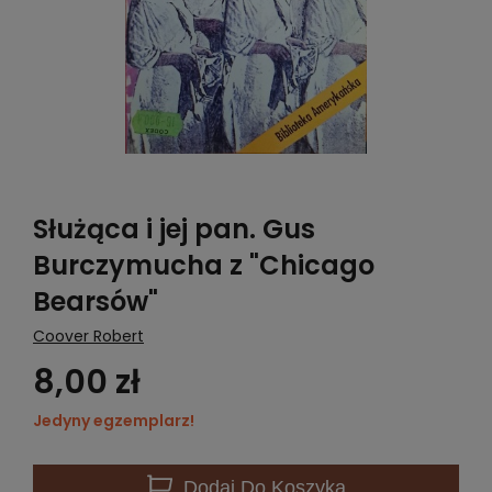
Służąca i jej pan. Gus
Burczymucha z "Chicago
Bearsów"
Coover Robert
8,00 zł
Jedyny egzemplarz!
Dodaj
Do Koszyka