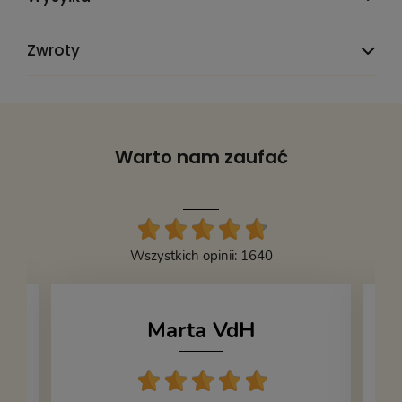
Rok wydania:
1991
Zwroty
Wydanie:
I
Wydawnictwo:
Przedświt
Seria wydawnicza:
Biblioteka Amerykańska
Warto nam zaufać
Wysokość:
190
Oprawa:
miękka
Stan książki:
4
Wszystkich opinii: 1640
Kod produktu:
738995
Marta VdH