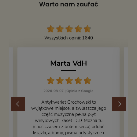
Warto nam zaufać
Wszystkich opinii: 1640
Marta VdH
2026-08-07 |
Opinia z Google
​Antykwariat Grochowski to
wyjątkowe miejsce, a zwłaszcza jego
część muzyczna pełna płyt
winylowych, kaset i CD. Można tu
.
(choć czasem z bólem serca) oddać
książki, albumy, pisma artystyczne i