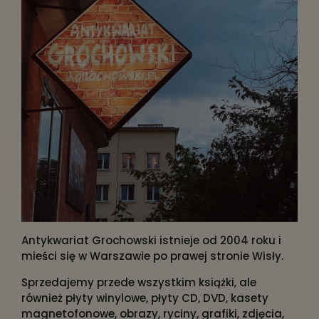
Antykwariat Grochowski istnieje od 2004 roku i
mieści się w Warszawie po prawej stronie Wisły.
Sprzedajemy przede wszystkim książki, ale
również płyty winylowe, płyty CD, DVD, kasety
magnetofonowe, obrazy, ryciny, grafiki, zdjęcia,