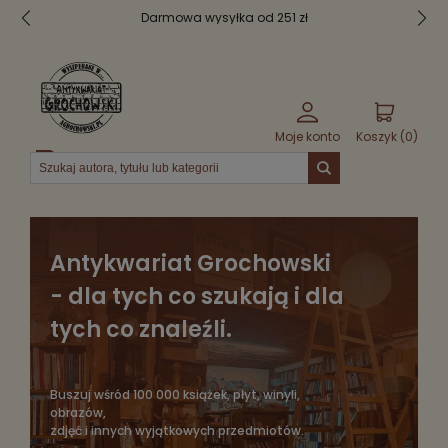
Bezpieczne pakowanie
Moje konto
Koszyk (
0
)
Menu
Antykwariat Grochowski
- dla tych co szukają i dla
tych co znaleźli.
Buszuj wśród 100 000 książek, płyt, winyli,
obrazów,
zdjęć i innych wyjątkowych przedmiotów.