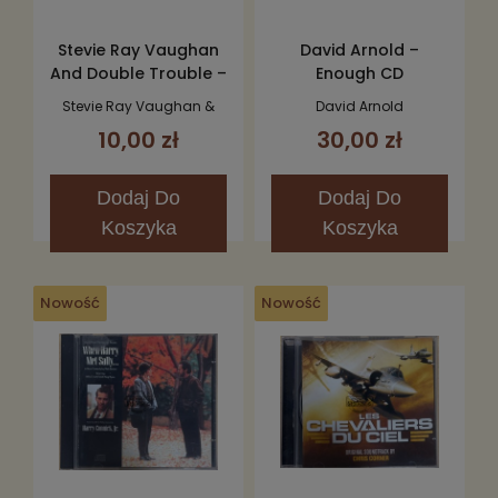
Stevie Ray Vaughan
David Arnold –
And Double Trouble –
Enough CD
Texas Flood CD
Stevie Ray Vaughan &
David Arnold
Double Trouble
10,00 zł
30,00 zł
Dodaj
Do
Dodaj
Do
Koszyka
Koszyka
Nowość
Nowość