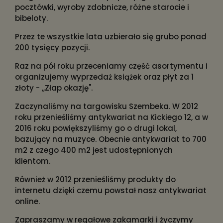
pocztówki, wyroby zdobnicze, różne starocie i
bibeloty.
Przez te wszystkie lata uzbierało się grubo ponad
200 tysięcy pozycji.
Raz na pół roku przeceniamy część asortymentu i
organizujemy wyprzedaż książek oraz płyt za 1
złoty - ,,Złap okazję".
Zaczynaliśmy na targowisku Szembeka. W 2012
roku przenieśliśmy antykwariat na Kickiego 12, a w
2016 roku powiększyliśmy go o drugi lokal,
bazujący na muzyce. Obecnie antykwariat to 700
m2 z czego 400 m2 jest udostępnionych
klientom.
Również w 2012 przenieśliśmy produkty do
internetu dzięki czemu powstał nasz antykwariat
online.
Zapraszamy w regałowe zakamarki i życzymy