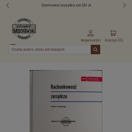
Darmowa wysyłka od 251 zł
Moje konto
Koszyk (
0
)
Menu