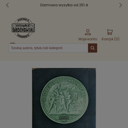
Darmowa wysyłka od 251 zł
Moje konto
Koszyk (
0
)
Menu