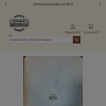
Darmowa wysyłka od 251 zł
Moje konto
Koszyk (
0
)
Menu