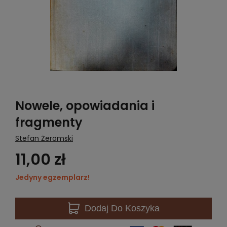
Nowele, opowiadania i
fragmenty
Stefan Żeromski
11,00 zł
Jedyny egzemplarz!
Dodaj
Do Koszyka