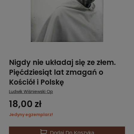
Nigdy nie układaj się ze złem.
Pięćdziesiąt lat zmagań o
Kościół i Polskę
Ludwik Wiśniewski Op
18,00 zł
Jedyny egzemplarz!
Dodaj
Do Koszyka