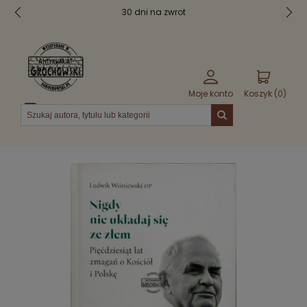
30 dni na zwrot
Moje konto
Koszyk (
0
)
Menu