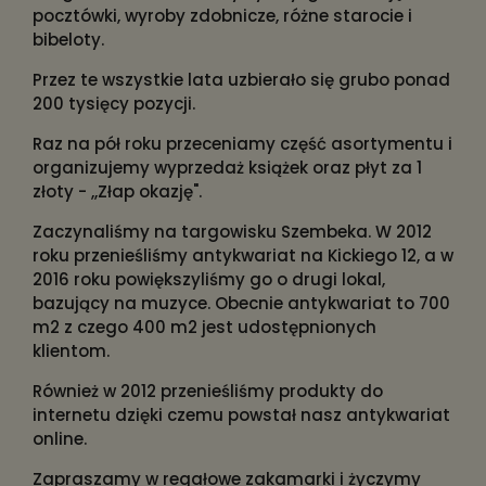
pocztówki, wyroby zdobnicze, różne starocie i
bibeloty.
Przez te wszystkie lata uzbierało się grubo ponad
200 tysięcy pozycji.
Raz na pół roku przeceniamy część asortymentu i
organizujemy wyprzedaż książek oraz płyt za 1
złoty - ,,Złap okazję".
Zaczynaliśmy na targowisku Szembeka. W 2012
roku przenieśliśmy antykwariat na Kickiego 12, a w
2016 roku powiększyliśmy go o drugi lokal,
bazujący na muzyce. Obecnie antykwariat to 700
m2 z czego 400 m2 jest udostępnionych
klientom.
Również w 2012 przenieśliśmy produkty do
internetu dzięki czemu powstał nasz antykwariat
online.
Zapraszamy w regałowe zakamarki i życzymy