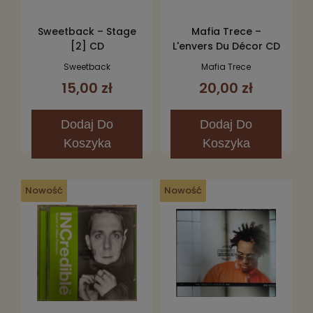
Sweetback – Stage
Mafia Trece –
[2] CD
L'envers Du Décor CD
Sweetback
Mafia Trece
15,00 zł
20,00 zł
Dodaj
Do
Dodaj
Do
Koszyka
Koszyka
Nowość
Nowość