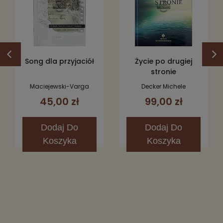
Song dla przyjaciół
Życie po drugiej
stronie
Maciejewski-Varga
Decker Michele
Roman
45,00 zł
99,00 zł
Dodaj
Do
Dodaj
Do
Koszyka
Koszyka