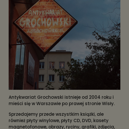
Antykwariat Grochowski istnieje od 2004 roku i
mieści się w Warszawie po prawej stronie Wisły.
Sprzedajemy przede wszystkim książki, ale
również płyty winylowe, płyty CD, DVD, kasety
magnetofonowe, obrazy, ryciny, grafiki, zdjęcia,