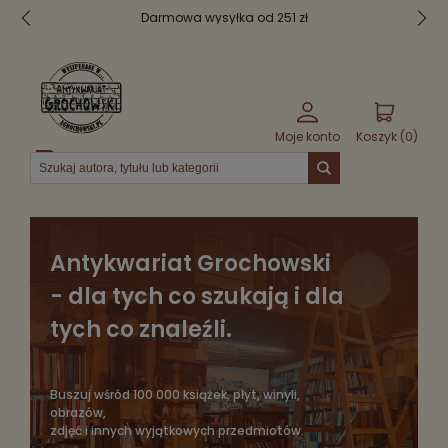
Bezpieczne pakowanie
Moje konto
Koszyk (
0
)
Menu
Antykwariat Grochowski
- dla tych co szukają i dla
tych co znaleźli.
Buszuj wśród 100 000 książek, płyt, winyli,
obrazów,
zdjęć i innych wyjątkowych przedmiotów.