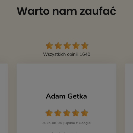
Warto nam zaufać
Wszystkich opinii: 1640
Adam Getka
2026-08-06 |
Opinia z Google