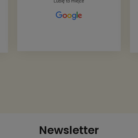
Lubię to miejce
Newsletter