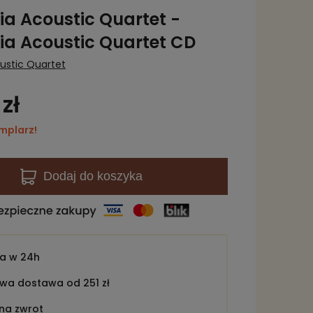
a Acoustic Quartet -
a Acoustic Quartet CD
ustic Quartet
zł
mplarz!
Dodaj
do koszyka
ka w
24h
a dostawa od 251 zł
 na zwrot