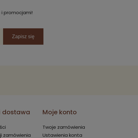
 i promocjami!
Zapisz się
 i dostawa
Moje konto
ści
Twoje zamówienia
ji zamówienia
Ustawienia konta