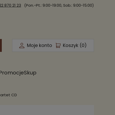
22 870 21 23
(Pon.-Pt.: 9:00-19:00, Sob.: 9:00-15:00)
Moje konto
Koszyk (
0
)
Promocje
Skup
uartet CD