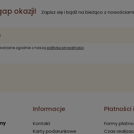
gap okazji!
Zapisz się i bądź na bieżąco z nowościami
twarzane zgodnie z naszą
polityką prywatności
Informacje
Płatności
rny
Kontakt
Formy płatno
Karty podarunkowe
Czas realizac