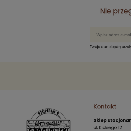
Nie prze
Twoje dane będą prze
Kontakt
Sklep stacjona
ul. Kickiego 12