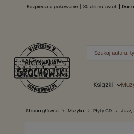
Bezpieczne pakowanie
30 dni na zwrot
Darmo
Książki
Muz
Strona główna
Muzyka
Płyty CD
Jazz,