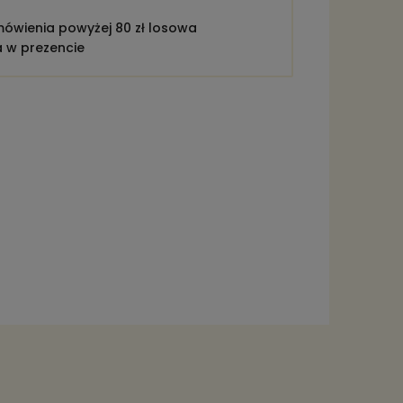
ówienia powyżej 80 zł losowa
a w prezencie