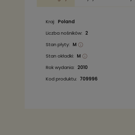
Kraj:
Poland
Liczba nośników:
2
Stan płyty:
M
Stan okładki:
M
Rok wydania:
2010
Kod produktu:
709996