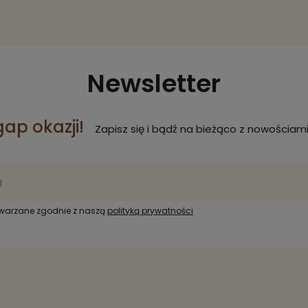
Newsletter
gap okazji!
Zapisz się i bądź na bieżąco z nowościami
twarzane zgodnie z naszą
polityką prywatności