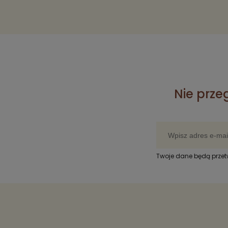
Nie prze
Twoje dane będą prze