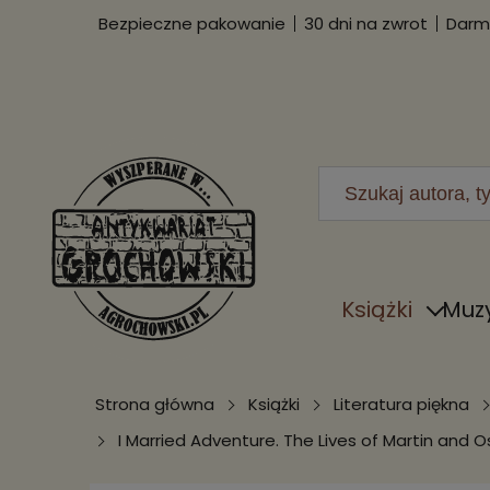
Bezpieczne pakowanie
30 dni na zwrot
Darmo
Książki
Muz
Strona główna
Książki
Literatura piękna
I Married Adventure. The Lives of Martin and 