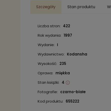
Szczegóły
Stan produktu
W
Liczba stron:
422
Rok wydania:
1997
Wydanie:
I
Wydawnictwo:
Kodansha
Wysokość:
235
Oprawa:
miękka
Stan książki:
4
Fotografie:
czarno-białe
Kod produktu:
655222