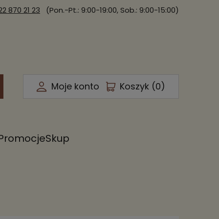
22 870 21 23
(Pon.-Pt.: 9:00-19:00, Sob.: 9:00-15:00)
Moje konto
Koszyk (
0
)
Promocje
Skup