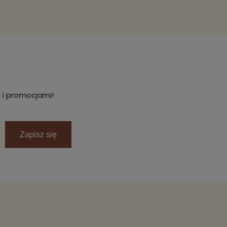
 i promocjami!
Zapisz się