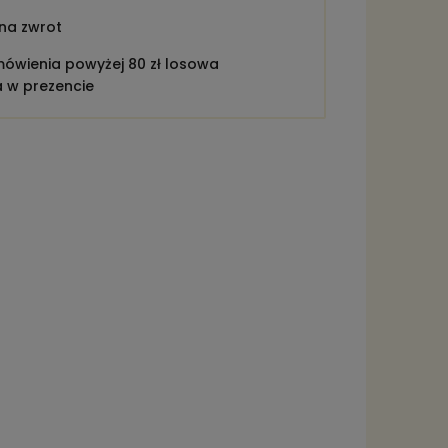
 na zwrot
ówienia powyżej 80 zł losowa
a w prezencie