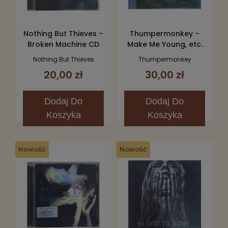
Nothing But Thieves –
Thumpermonkey –
Broken Machine CD
Make Me Young, etc.
CD
Nothing But Thieves
Thumpermonkey
20,00 zł
30,00 zł
Dodaj
Do
Dodaj
Do
Koszyka
Koszyka
Nowość
Nowość