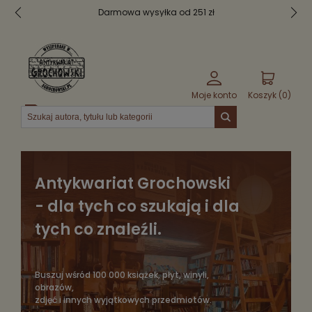
Bezpieczne pakowanie
Moje konto
Koszyk (
0
)
Menu
Antykwariat Grochowski
- dla tych co szukają i dla
tych co znaleźli.
Buszuj wśród 100 000 książek, płyt, winyli,
obrazów,
zdjęć i innych wyjątkowych przedmiotów.