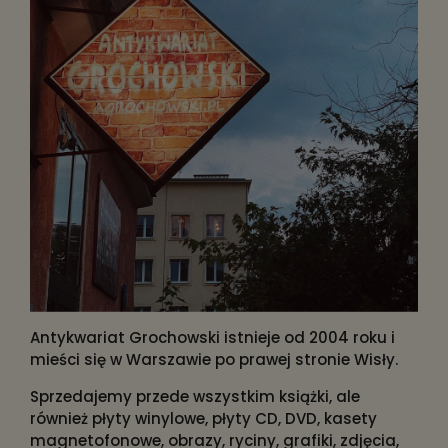
Antykwariat Grochowski istnieje od 2004 roku i
mieści się w Warszawie po prawej stronie Wisły.
Sprzedajemy przede wszystkim książki, ale
również płyty winylowe, płyty CD, DVD, kasety
magnetofonowe, obrazy, ryciny, grafiki, zdjęcia,