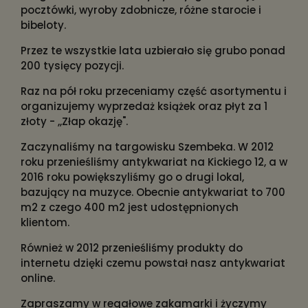
pocztówki, wyroby zdobnicze, różne starocie i
bibeloty.
Przez te wszystkie lata uzbierało się grubo ponad
200 tysięcy pozycji.
Raz na pół roku przeceniamy część asortymentu i
organizujemy wyprzedaż książek oraz płyt za 1
złoty - ,,Złap okazję".
Zaczynaliśmy na targowisku Szembeka. W 2012
roku przenieśliśmy antykwariat na Kickiego 12, a w
2016 roku powiększyliśmy go o drugi lokal,
bazujący na muzyce. Obecnie antykwariat to 700
m2 z czego 400 m2 jest udostępnionych
klientom.
Również w 2012 przenieśliśmy produkty do
internetu dzięki czemu powstał nasz antykwariat
online.
Zapraszamy w regałowe zakamarki i życzymy