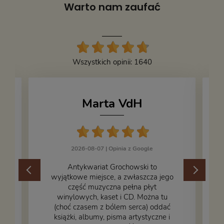
Warto nam zaufać
Wszystkich opinii: 1640
Marta VdH
2026-08-07 |
Opinia z Google
​Antykwariat Grochowski to
wyjątkowe miejsce, a zwłaszcza jego
część muzyczna pełna płyt
winylowych, kaset i CD. Można tu
.
(choć czasem z bólem serca) oddać
książki, albumy, pisma artystyczne i