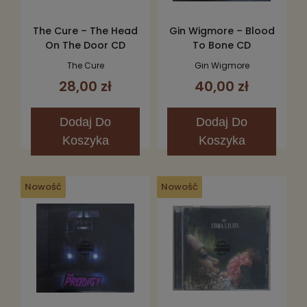
The Cure – The Head
Gin Wigmore – Blood
On The Door CD
To Bone CD
The Cure
Gin Wigmore
28,00 zł
40,00 zł
Dodaj
Do
Dodaj
Do
Koszyka
Koszyka
Nowość
Nowość