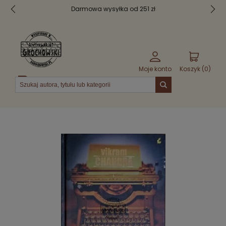
Darmowa wysyłka od 251 zł
Moje konto
Koszyk (
0
)
Menu