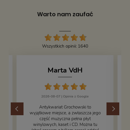
Warto nam zaufać
Wszystkich opinii: 1640
Marta VdH
2026-08-07 |
Opinia z Google
​Antykwariat Grochowski to
wyjątkowe miejsce, a zwłaszcza jego
część muzyczna pełna płyt
winylowych, kaset i CD. Można tu
.