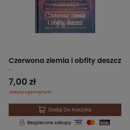
Czerwona ziemia i obfity deszcz
-
7,00 zł
Jedyny egzemplarz!
Dodaj
Do Koszyka