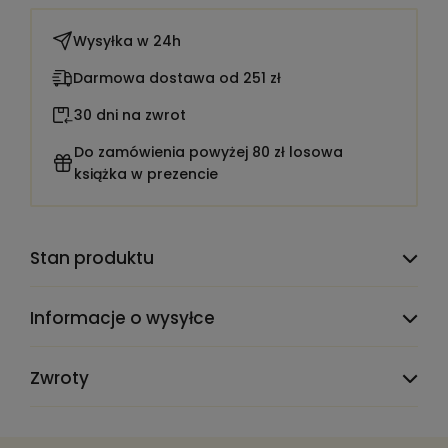
Wysyłka w
24h
Darmowa dostawa od 251 zł
30 dni na zwrot
Do zamówienia powyżej 80 zł losowa
książka w prezencie
Stan produktu
Informacje o wysyłce
Zwroty