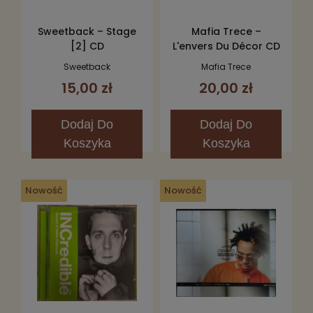
Sweetback – Stage
Mafia Trece –
[2] CD
L'envers Du Décor CD
Sweetback
Mafia Trece
15,00 zł
20,00 zł
Dodaj
Do
Dodaj
Do
Koszyka
Koszyka
Nowość
Nowość