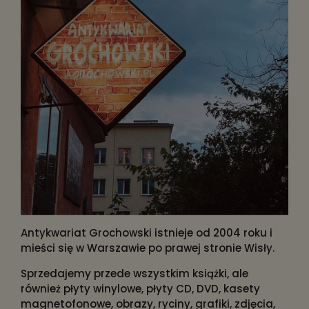
Antykwariat Grochowski istnieje od 2004 roku i
mieści się w Warszawie po prawej stronie Wisły.
Sprzedajemy przede wszystkim książki, ale
również płyty winylowe, płyty CD, DVD, kasety
magnetofonowe, obrazy, ryciny, grafiki, zdjęcia,