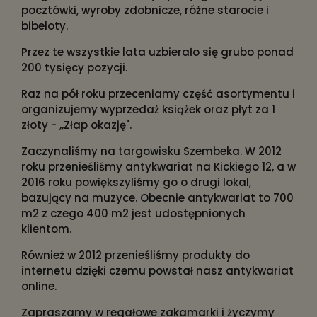
pocztówki, wyroby zdobnicze, różne starocie i
bibeloty.
Przez te wszystkie lata uzbierało się grubo ponad
200 tysięcy pozycji.
Raz na pół roku przeceniamy część asortymentu i
organizujemy wyprzedaż książek oraz płyt za 1
złoty - ,,Złap okazję".
Zaczynaliśmy na targowisku Szembeka. W 2012
roku przenieśliśmy antykwariat na Kickiego 12, a w
2016 roku powiększyliśmy go o drugi lokal,
bazujący na muzyce. Obecnie antykwariat to 700
m2 z czego 400 m2 jest udostępnionych
klientom.
Również w 2012 przenieśliśmy produkty do
internetu dzięki czemu powstał nasz antykwariat
online.
Zapraszamy w regałowe zakamarki i życzymy