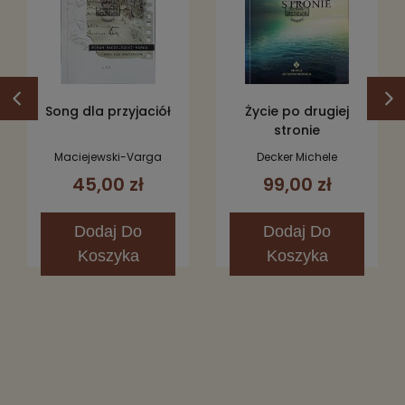
Song dla przyjaciół
Życie po drugiej
stronie
Maciejewski-Varga
Decker Michele
Roman
45,00 zł
99,00 zł
Dodaj
Do
Dodaj
Do
Koszyka
Koszyka