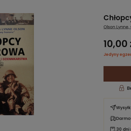
Chłopc
Olson Lynne,
10,00 
Jedyny egze
Wysył
Darmow
30 dni