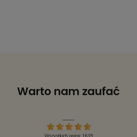
Warto nam zaufać
Wszystkich opinii: 1639