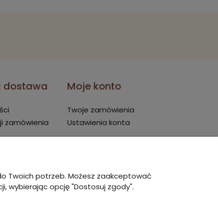
 i dostawa
Moje konto
ści
Twoje zamówienia
ji zamówienia
Ustawienia konta
ę do Twoich potrzeb. Możesz zaakceptować
i, wybierając opcję "Dostosuj zgody".