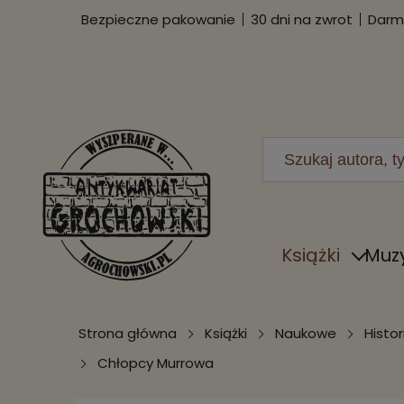
Bezpieczne pakowanie
30 dni na zwrot
Darmo
Książki
Muz
Strona główna
Książki
Naukowe
Histor
Chłopcy Murrowa