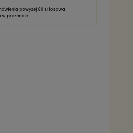
ówienia powyżej 80 zł losowa
a w prezencie