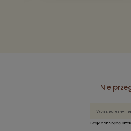
Nie prze
Twoje dane będą prze