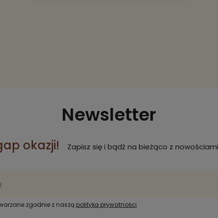
Newsletter
gap okazji!
Zapisz się i bądź na bieżąco z nowościami
twarzane zgodnie z naszą
polityką prywatności