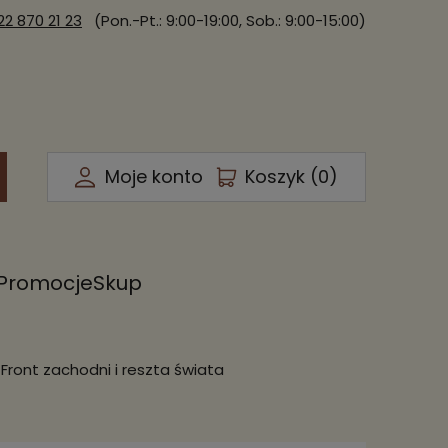
22 870 21 23
(Pon.-Pt.: 9:00-19:00, Sob.: 9:00-15:00)
Moje konto
Koszyk (
0
)
Promocje
Skup
Front zachodni i reszta świata