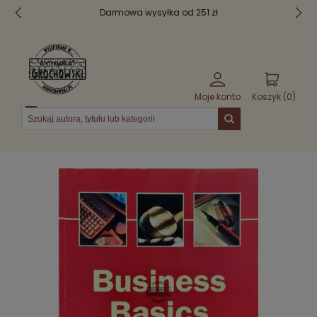
Darmowa wysyłka od 251 zł
Moje konto
Koszyk (
0
)
Menu