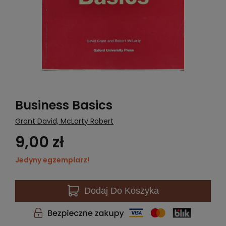
Business Basics
Grant David, McLarty Robert
9,00 zł
Jedyny egzemplarz!
Dodaj
Do Koszyka