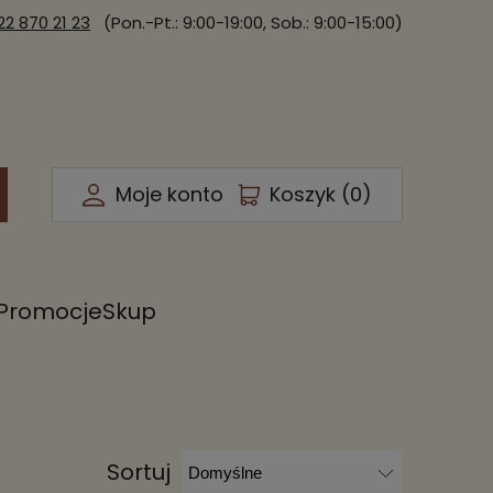
22 870 21 23
(Pon.-Pt.: 9:00-19:00, Sob.: 9:00-15:00)
Moje konto
Koszyk (
0
)
Promocje
Skup
Sortuj