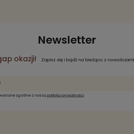
Newsletter
gap okazji!
Zapisz się i bądź na bieżąco z nowościami
twarzane zgodnie z naszą
polityką prywatności