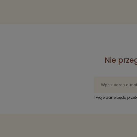
Nie prze
Twoje dane będą prze