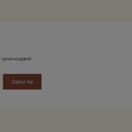
 i promocjami!
Zapisz się