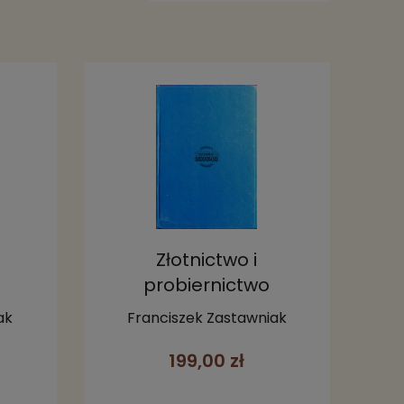
Złotnictwo i
probiernictwo
ak
Franciszek Zastawniak
199,00 zł