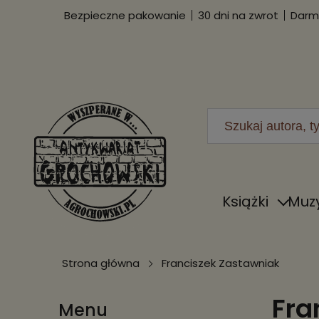
Bezpieczne pakowanie
30 dni na zwrot
Darmo
Książki
Muz
Strona główna
Franciszek Zastawniak
Fra
Menu