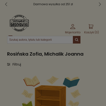
Darmowa wysyłka od 251 zł
Moje konto
Koszyk (
0
)
Menu
Rosińska Zofia, Michalik Joanna
Filtruj