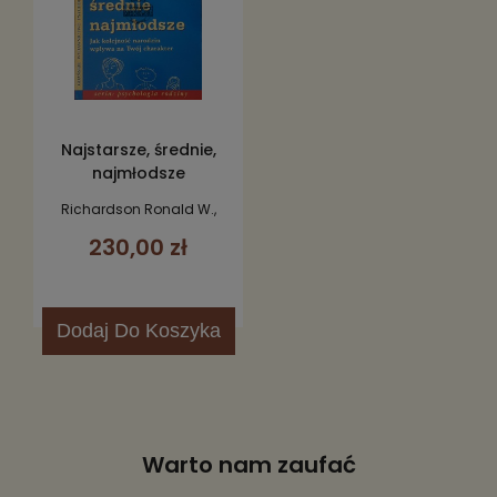
Najstarsze, średnie,
najmłodsze
Richardson Ronald W.,
Richardson Lois A.
230,00 zł
Dodaj
Do Koszyka
Warto nam zaufać