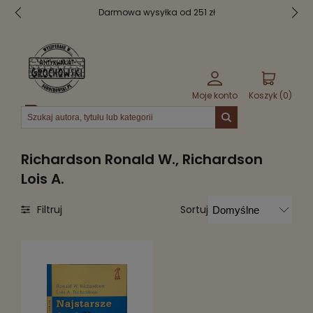
Darmowa wysyłka od 251 zł
Moje konto
Koszyk (
0
)
Menu
Richardson Ronald W., Richardson
Lois A.
Sortuj
Filtruj