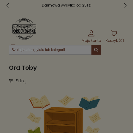
Darmowa wysyłka od 251 zł
Moje konto
Koszyk (
0
)
Menu
Ord Toby
Filtruj