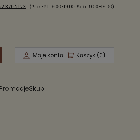
22 870 21 23
(Pon.-Pt.: 9:00-19:00, Sob.: 9:00-15:00)
Moje konto
Koszyk (
0
)
Promocje
Skup