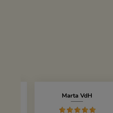
Marta VdH
zka