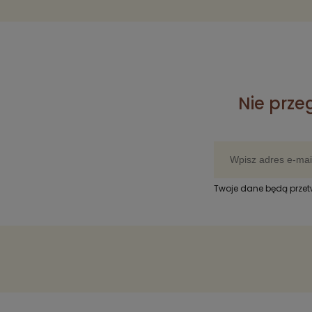
Nie prze
Twoje dane będą prze