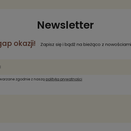
Newsletter
gap okazji!
Zapisz się i bądź na bieżąco z nowościami
twarzane zgodnie z naszą
polityką prywatności