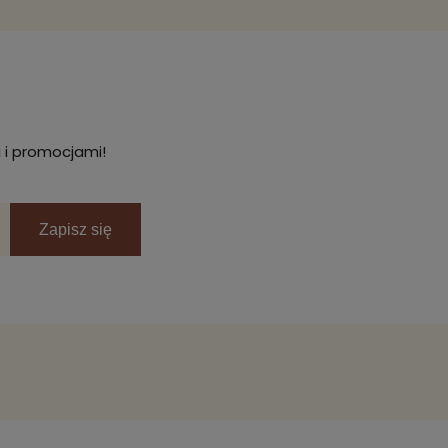
 i promocjami!
Zapisz się