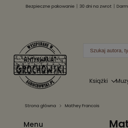
Bezpieczne pakowanie
30 dni na zwrot
Darmo
Książki
Muz
Strona główna
Mathey Francois
Mat
Menu