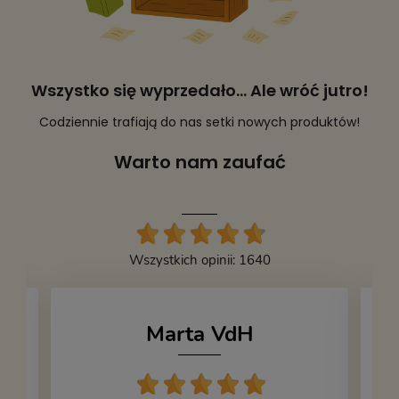
Wszystko się wyprzedało... Ale wróć jutro!
Codziennie trafiają do nas setki nowych produktów!
Warto nam zaufać
Wszystkich opinii: 1640
Marta VdH