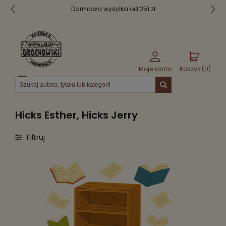
Darmowa wysyłka od 251 zł
Moje konto
Koszyk (
0
)
Menu
Hicks Esther, Hicks Jerry
Filtruj