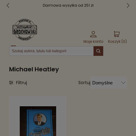
Darmowa wysyłka od 251 zł
Moje konto
Koszyk (
0
)
Menu
Michael Heatley
Sortuj
Filtruj