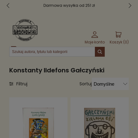
Darmowa wysyłka od 251 zł
Moje konto
Koszyk (
0
)
Menu
Konstanty Ildefons Gałczyński
Sortuj
Filtruj