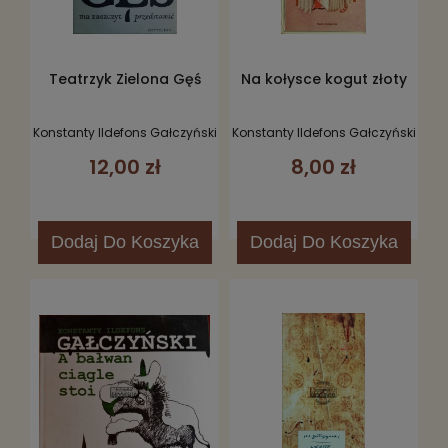
Teatrzyk Zielona Gęś
Na kołysce kogut złoty
Konstanty Ildefons Gałczyński
Konstanty Ildefons Gałczyński
12,00 zł
8,00 zł
Dodaj
Do Koszyka
Dodaj
Do Koszyka