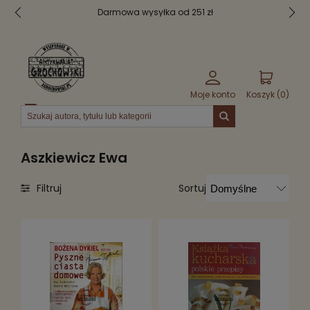
Darmowa wysyłka od 251 zł
Moje konto
Koszyk (
0
)
Menu
Aszkiewicz Ewa
Sortuj
Filtruj