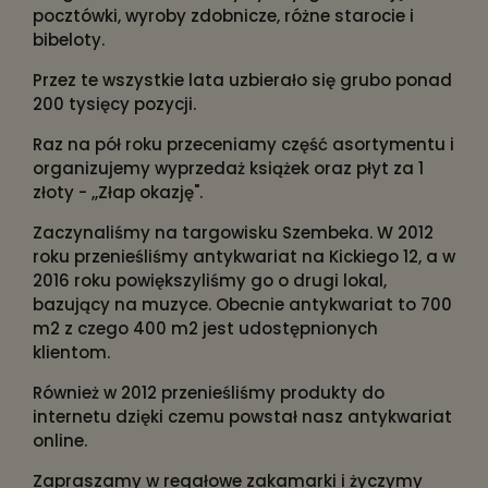
pocztówki, wyroby zdobnicze, różne starocie i
bibeloty.
Przez te wszystkie lata uzbierało się grubo ponad
200 tysięcy pozycji.
Raz na pół roku przeceniamy część asortymentu i
organizujemy wyprzedaż książek oraz płyt za 1
złoty - ,,Złap okazję".
Zaczynaliśmy na targowisku Szembeka. W 2012
roku przenieśliśmy antykwariat na Kickiego 12, a w
2016 roku powiększyliśmy go o drugi lokal,
bazujący na muzyce. Obecnie antykwariat to 700
m2 z czego 400 m2 jest udostępnionych
klientom.
Również w 2012 przenieśliśmy produkty do
internetu dzięki czemu powstał nasz antykwariat
online.
Zapraszamy w regałowe zakamarki i życzymy