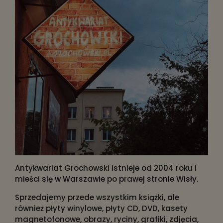
Antykwariat Grochowski istnieje od 2004 roku i
mieści się w Warszawie po prawej stronie Wisły.
Sprzedajemy przede wszystkim książki, ale
również płyty winylowe, płyty CD, DVD, kasety
magnetofonowe, obrazy, ryciny, grafiki, zdjęcia,