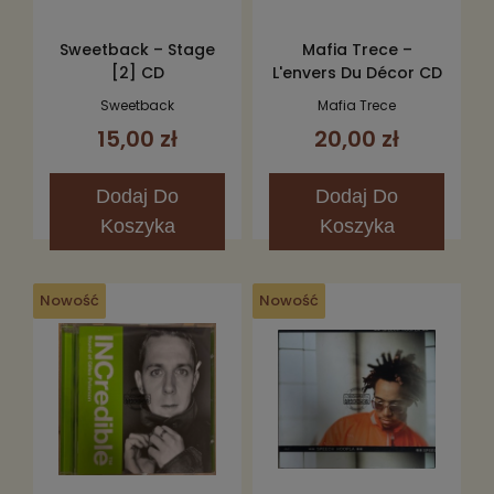
Sweetback – Stage
Mafia Trece –
[2] CD
L'envers Du Décor CD
Sweetback
Mafia Trece
15,00 zł
20,00 zł
Dodaj
Do
Dodaj
Do
Koszyka
Koszyka
Nowość
Nowość