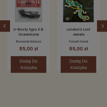
U-Booty typu X B.
London's Lost
Oceaniczne
Jewels
podwodne
Borowiak Mariusz
Forsyth Hazel
stawiacze bomb
85,00 zł
85,00 zł
Dodaj
Do
Dodaj
Do
Koszyka
Koszyka