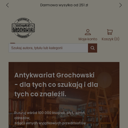
Bezpieczne pakowanie
Moje konto
Koszyk (
0
)
Menu
Antykwariat Grochowski
- dla tych co szukają i dla
tych co znaleźli.
Buszuj wśród 100 000 książek, płyt, winyli,
obrazów,
zdjęć i innych wyjątkowych przedmiotów.