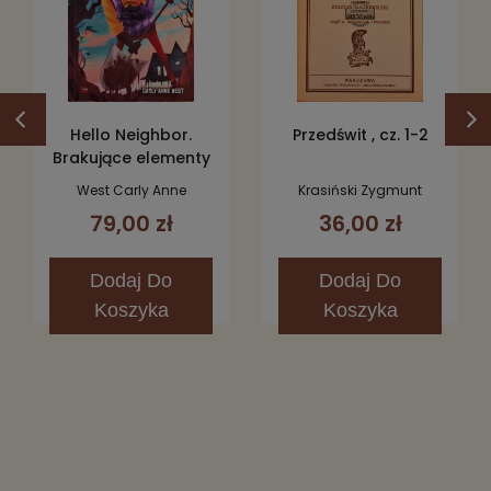
Hello Neighbor.
Przedświt , cz. 1-2
Brakujące elementy
West Carly Anne
Krasiński Zygmunt
79,00 zł
36,00 zł
Dodaj
Do
Dodaj
Do
Koszyka
Koszyka