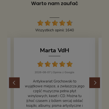
Warto nam zaufać
Wszystkich opinii: 1640
Marta VdH
2026-08-07 |
Opinia z Google
​Antykwariat Grochowski to
wyjątkowe miejsce, a zwłaszcza jego
część muzyczna pełna płyt
winylowych, kaset i CD. Można tu
.
(choć czasem z bólem serca) oddać
książki, albumy, pisma artystyczne i