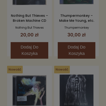
Nothing But Thieves –
Thumpermonkey –
Broken Machine CD
Make Me Young, etc.
CD
Nothing But Thieves
Thumpermonkey
20,00 zł
30,00 zł
Dodaj
Do
Dodaj
Do
Koszyka
Koszyka
Nowość
Nowość