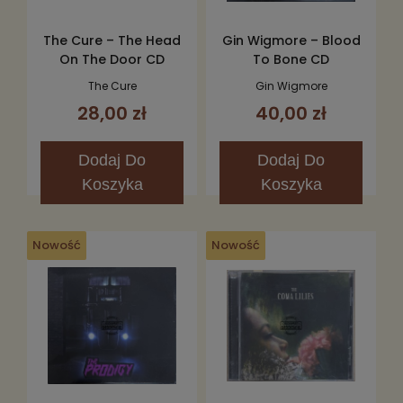
The Cure – The Head
Gin Wigmore – Blood
On The Door CD
To Bone CD
The Cure
Gin Wigmore
28,00 zł
40,00 zł
Dodaj
Do
Dodaj
Do
Koszyka
Koszyka
Nowość
Nowość