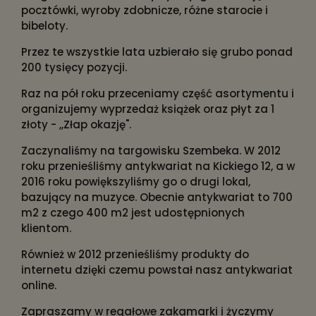
pocztówki, wyroby zdobnicze, różne starocie i
bibeloty.
Przez te wszystkie lata uzbierało się grubo ponad
200 tysięcy pozycji.
Raz na pół roku przeceniamy część asortymentu i
organizujemy wyprzedaż książek oraz płyt za 1
złoty - ,,Złap okazję".
Zaczynaliśmy na targowisku Szembeka. W 2012
roku przenieśliśmy antykwariat na Kickiego 12, a w
2016 roku powiększyliśmy go o drugi lokal,
bazujący na muzyce. Obecnie antykwariat to 700
m2 z czego 400 m2 jest udostępnionych
klientom.
Również w 2012 przenieśliśmy produkty do
internetu dzięki czemu powstał nasz antykwariat
online.
Zapraszamy w regałowe zakamarki i życzymy