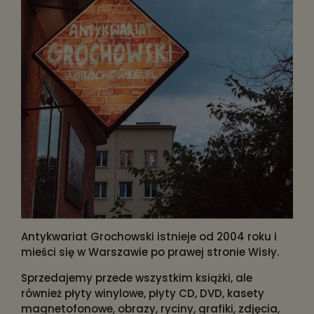
Antykwariat Grochowski istnieje od 2004 roku i
mieści się w Warszawie po prawej stronie Wisły.
Sprzedajemy przede wszystkim książki, ale
również płyty winylowe, płyty CD, DVD, kasety
magnetofonowe, obrazy, ryciny, grafiki, zdjęcia,