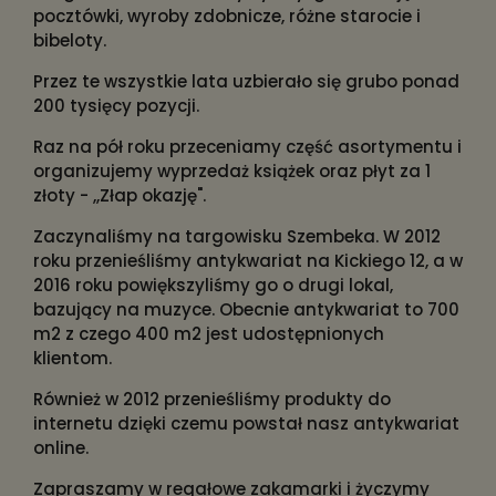
pocztówki, wyroby zdobnicze, różne starocie i
bibeloty.
Przez te wszystkie lata uzbierało się grubo ponad
200 tysięcy pozycji.
Raz na pół roku przeceniamy część asortymentu i
organizujemy wyprzedaż książek oraz płyt za 1
złoty - ,,Złap okazję".
Zaczynaliśmy na targowisku Szembeka. W 2012
roku przenieśliśmy antykwariat na Kickiego 12, a w
2016 roku powiększyliśmy go o drugi lokal,
bazujący na muzyce. Obecnie antykwariat to 700
m2 z czego 400 m2 jest udostępnionych
klientom.
Również w 2012 przenieśliśmy produkty do
internetu dzięki czemu powstał nasz antykwariat
online.
Zapraszamy w regałowe zakamarki i życzymy