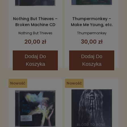
Nothing But Thieves –
Thumpermonkey –
Broken Machine CD
Make Me Young, etc.
CD
Nothing But Thieves
Thumpermonkey
20,00 zł
30,00 zł
Dodaj
Do
Dodaj
Do
Koszyka
Koszyka
Nowość
Nowość