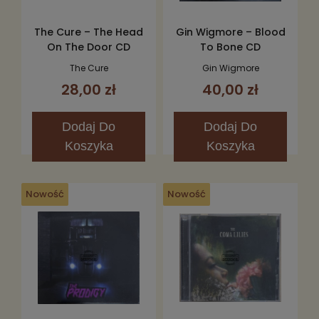
The Cure – The Head
Gin Wigmore – Blood
On The Door CD
To Bone CD
The Cure
Gin Wigmore
28,00 zł
40,00 zł
Dodaj
Do
Dodaj
Do
Koszyka
Koszyka
Nowość
Nowość