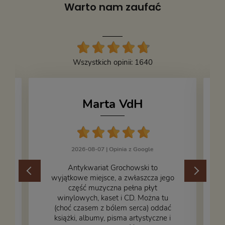
Warto nam zaufać
Wszystkich opinii: 1640
Marta VdH
2026-08-07 |
Opinia z Google
​Antykwariat Grochowski to
wyjątkowe miejsce, a zwłaszcza jego
część muzyczna pełna płyt
winylowych, kaset i CD. Można tu
.
(choć czasem z bólem serca) oddać
książki, albumy, pisma artystyczne i