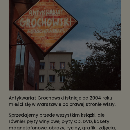
Antykwariat Grochowski istnieje od 2004 roku i
mieści się w Warszawie po prawej stronie Wisły.
Sprzedajemy przede wszystkim książki, ale
również płyty winylowe, płyty CD, DVD, kasety
magnetofonowe, obrazy, ryciny, grafiki, zdjęcia,