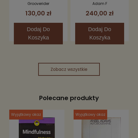
12"
Grooverider
Adam F
130,00 zł
240,00 zł
Dodaj
Do
Dodaj
Do
Koszyka
Koszyka
Zobacz wszystkie
Polecane produkty
Wyjątkowy okaz
Wyjątkowy okaz