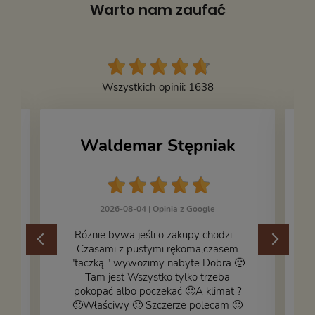
Warto nam zaufać
Wszystkich opinii: 1638
Waldemar Stępniak
2026-08-04 |
Opinia z Google
Róznie bywa jeśli o zakupy chodzi ...
Czasami z pustymi rękoma,czasem
"taczką " wywozimy nabyte Dobra 🙂
,
Tam jest Wszystko tylko trzeba
pokopać albo poczekać 🙂A klimat ?
🙂Właściwy 🙂 Szczerze polecam 🙂