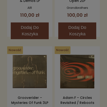
& Demos LP
Open 2LP
AIR
Grandbrothers
110,00 zł
100,00 zł
Dodaj
Do
Dodaj
Do
Koszyka
Koszyka
Nowość
Nowość
Grooverider –
Adam F – Circles
Mysteries Of Funk 3LP
Revisited / Reboots