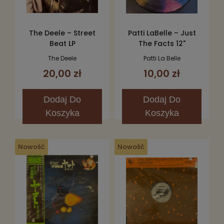
The Deele – Street
Patti LaBelle – Just
Beat LP
The Facts 12"
The Deele
Patti La Belle
20,00 zł
10,00 zł
Dodaj
Do
Dodaj
Do
Koszyka
Koszyka
Nowość
Nowość