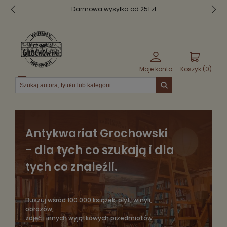
Bezpieczne pakowanie
Moje konto
Koszyk (
0
)
Menu
Antykwariat Grochowski
- dla tych co szukają i dla
tych co znaleźli.
Buszuj wśród 100 000 książek, płyt, winyli,
obrazów,
zdjęć i innych wyjątkowych przedmiotów.