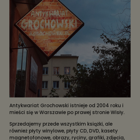
Antykwariat Grochowski istnieje od 2004 roku i
mieści się w Warszawie po prawej stronie Wisły.
Sprzedajemy przede wszystkim książki, ale
również płyty winylowe, płyty CD, DVD, kasety
magnetofonowe, obrazy, ryciny, grafiki, zdjęcia,