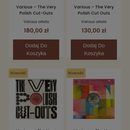
Various – The Very
Various – The Very
Polish Cut-Outs
Polish Cut Outs
Sampler Vol. 1 12"
Sampler vol. 8 12"
Various artists
Various artists
180,00 zł
130,00 zł
Dodaj
Do
Dodaj
Do
Koszyka
Koszyka
Nowość
Nowość