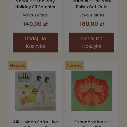
Various – The Very
Various – The Very
Holiday 80 Sampler
Polish Cut Outs
12"
Sampler Vol.10 12"
Various artists
Various artists
140,00 zł
180,00 zł
Dodaj
Do
Dodaj
Do
Koszyka
Koszyka
Nowość
Nowość
AIR – Moon Safari Live
Grandbrothers –