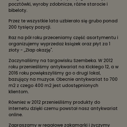
pocztówki, wyroby zdobnicze, różne starocie i
bibeloty.
Przez te wszystkie lata uzbierało się grubo ponad
200 tysięcy pozycji.
Raz na pół roku przeceniamy część asortymentu i
organizujemy wyprzedaż książek oraz płyt za 1
złoty - ,,Złap okazję".
Zaczynaliśmy na targowisku Szembeka. W 2012
roku przenieśliśmy antykwariat na Kickiego 12, a w
2016 roku powiększyliśmy go o drugi lokal,
bazujący na muzyce. Obecnie antykwariat to 700
m2 z czego 400 m2 jest udostępnionych
klientom.
Również w 2012 przenieśliśmy produkty do
internetu dzięki czemu powstał nasz antykwariat
online.
Zapraszamy w regałowe zakamarki i życzymy