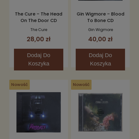
The Cure – The Head
Gin Wigmore – Blood
On The Door CD
To Bone CD
The Cure
Gin Wigmore
28,00 zł
40,00 zł
Dodaj
Do
Dodaj
Do
Koszyka
Koszyka
Nowość
Nowość