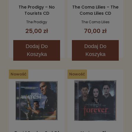
The Prodigy – No
The Coma Lilies – The
Tourists CD
Coma Lilies CD
The Prodigy
The Coma Lilies
25,00 zł
70,00 zł
Dodaj
Do
Dodaj
Do
Koszyka
Koszyka
Nowość
Nowość