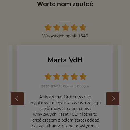
Warto nam zaufać
Wszystkich opinii: 1640
Marta VdH
2026-08-07 |
Opinia z Google
​Antykwariat Grochowski to
wyjątkowe miejsce, a zwłaszcza jego
część muzyczna pełna płyt
winylowych, kaset i CD. Można tu
.
(choć czasem z bólem serca) oddać
książki, albumy, pisma artystyczne i