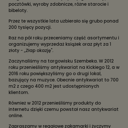
pocztówki, wyroby zdobnicze, różne starocie i
bibeloty.
Przez te wszystkie lata uzbierało się grubo ponad
200 tysięcy pozycji.
Raz na pół roku przeceniamy część asortymentu i
organizujemy wyprzedaż książek oraz płyt za 1
złoty - ,,Złap okazję".
Zaczynaliśmy na targowisku Szembeka. W 2012
roku przenieśliśmy antykwariat na Kickiego 12, a w
2016 roku powiększyliśmy go o drugi lokal,
bazujący na muzyce. Obecnie antykwariat to 700
m2 z czego 400 m2 jest udostępnionych
klientom.
Również w 2012 przenieśliśmy produkty do
internetu dzięki czemu powstał nasz antykwariat
online.
Zapraszamy w regałowe zakamarki i życzymy