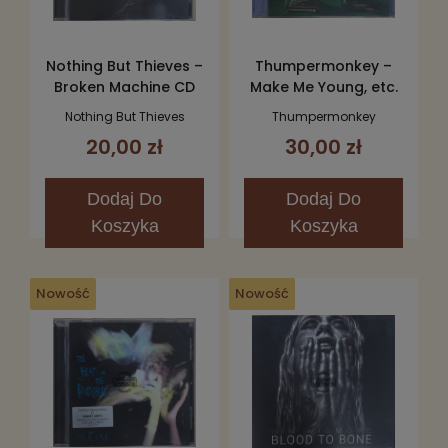
Nothing But Thieves –
Thumpermonkey –
Broken Machine CD
Make Me Young, etc.
CD
Nothing But Thieves
Thumpermonkey
20,00 zł
30,00 zł
Dodaj
Do
Dodaj
Do
Koszyka
Koszyka
Nowość
Nowość