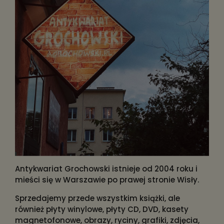
Antykwariat Grochowski istnieje od 2004 roku i
mieści się w Warszawie po prawej stronie Wisły.
Sprzedajemy przede wszystkim książki, ale
również płyty winylowe, płyty CD, DVD, kasety
magnetofonowe, obrazy, ryciny, grafiki, zdjęcia,