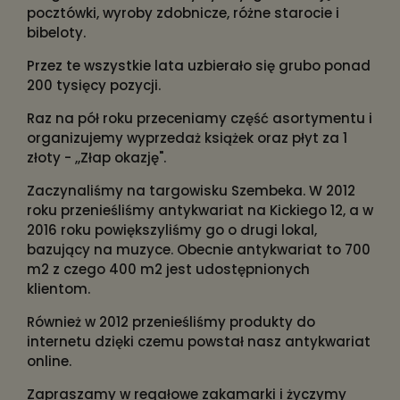
pocztówki, wyroby zdobnicze, różne starocie i
bibeloty.
Przez te wszystkie lata uzbierało się grubo ponad
200 tysięcy pozycji.
Raz na pół roku przeceniamy część asortymentu i
organizujemy wyprzedaż książek oraz płyt za 1
złoty - ,,Złap okazję".
Zaczynaliśmy na targowisku Szembeka. W 2012
roku przenieśliśmy antykwariat na Kickiego 12, a w
2016 roku powiększyliśmy go o drugi lokal,
bazujący na muzyce. Obecnie antykwariat to 700
m2 z czego 400 m2 jest udostępnionych
klientom.
Również w 2012 przenieśliśmy produkty do
internetu dzięki czemu powstał nasz antykwariat
online.
Zapraszamy w regałowe zakamarki i życzymy