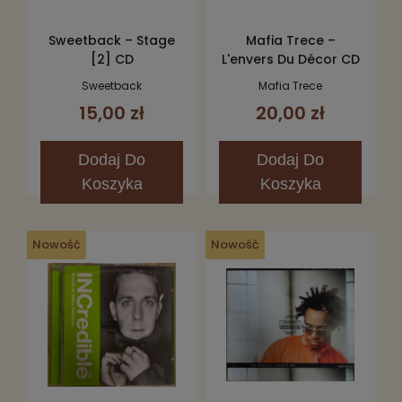
Sweetback – Stage
Mafia Trece –
[2] CD
L'envers Du Décor CD
Sweetback
Mafia Trece
15,00 zł
20,00 zł
Dodaj
Do
Dodaj
Do
Koszyka
Koszyka
Nowość
Nowość