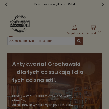
Bezpieczne pakowanie
Moje konto
Koszyk (
0
)
Menu
Antykwariat Grochowski
- dla tych co szukają i dla
tych co znaleźli.
Buszuj wśród 100 000 książek, płyt, winyli,
obrazów,
zdjęć i innych wyjątkowych przedmiotów.