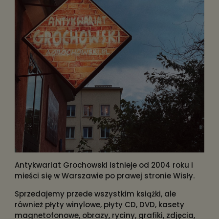
Antykwariat Grochowski istnieje od 2004 roku i
mieści się w Warszawie po prawej stronie Wisły.
Sprzedajemy przede wszystkim książki, ale
również płyty winylowe, płyty CD, DVD, kasety
magnetofonowe, obrazy, ryciny, grafiki, zdjęcia,