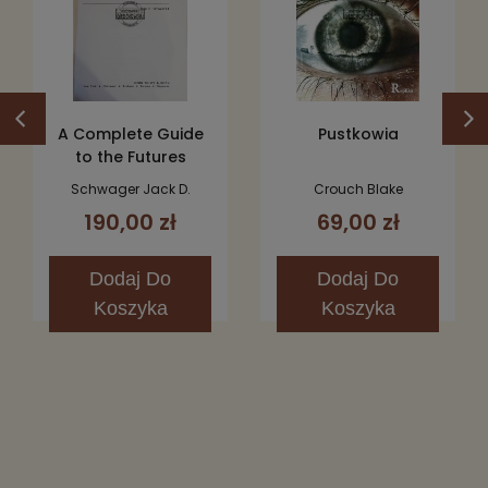
A Complete Guide
Pustkowia
to the Futures
Markets
Schwager Jack D.
Crouch Blake
190,00 zł
69,00 zł
Dodaj
Do
Dodaj
Do
Koszyka
Koszyka