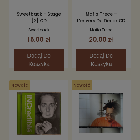
Sweetback – Stage
Mafia Trece –
[2] CD
L'envers Du Décor CD
Sweetback
Mafia Trece
15,00 zł
20,00 zł
Dodaj
Do
Dodaj
Do
Koszyka
Koszyka
Nowość
Nowość