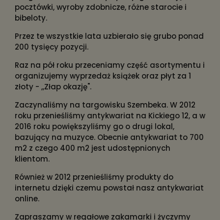
pocztówki, wyroby zdobnicze, różne starocie i
bibeloty.
Przez te wszystkie lata uzbierało się grubo ponad
200 tysięcy pozycji.
Raz na pół roku przeceniamy część asortymentu i
organizujemy wyprzedaż książek oraz płyt za 1
złoty - ,,Złap okazję".
Zaczynaliśmy na targowisku Szembeka. W 2012
roku przenieśliśmy antykwariat na Kickiego 12, a w
2016 roku powiększyliśmy go o drugi lokal,
bazujący na muzyce. Obecnie antykwariat to 700
m2 z czego 400 m2 jest udostępnionych
klientom.
Również w 2012 przenieśliśmy produkty do
internetu dzięki czemu powstał nasz antykwariat
online.
Zapraszamy w regałowe zakamarki i życzymy