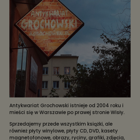
Antykwariat Grochowski istnieje od 2004 roku i
mieści się w Warszawie po prawej stronie Wisły.
Sprzedajemy przede wszystkim książki, ale
również płyty winylowe, płyty CD, DVD, kasety
magnetofonowe, obrazy, ryciny, grafiki, zdjęcia,