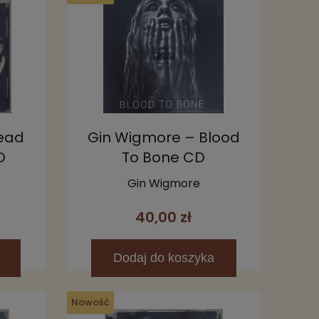
Head
Gin Wigmore – Blood
D
To Bone CD
Gin Wigmore
40,00 zł
Dodaj
do koszyka
Nowość