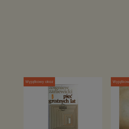
Wyjątkowy okaz
Wyjątkow