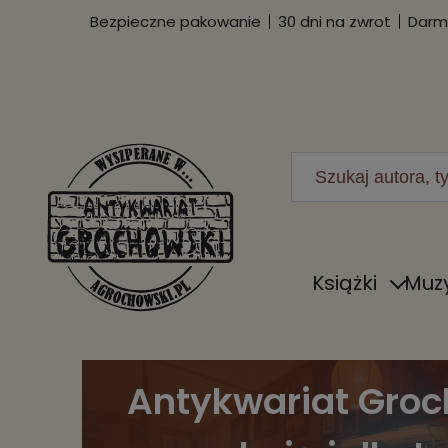
Bezpieczne pakowanie
30 dni na zwrot
Darmo
Książki
Muz
Antykwariat Groc