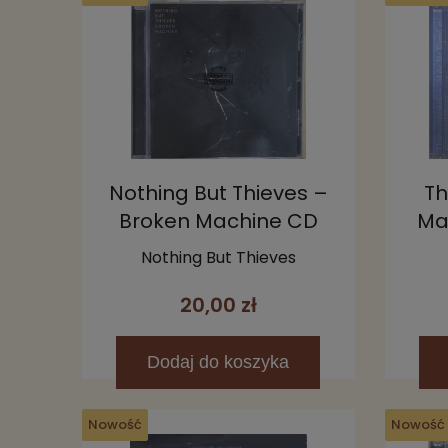
Nothing But Thieves –
T
Broken Machine CD
Ma
Nothing But Thieves
20,00 zł
Dodaj
do koszyka
Nowość
Nowość