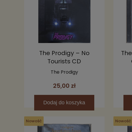
The Prodigy – No
The
Tourists CD
The Prodigy
25,00 zł
Dodaj
do koszyka
Nowość
Nowość