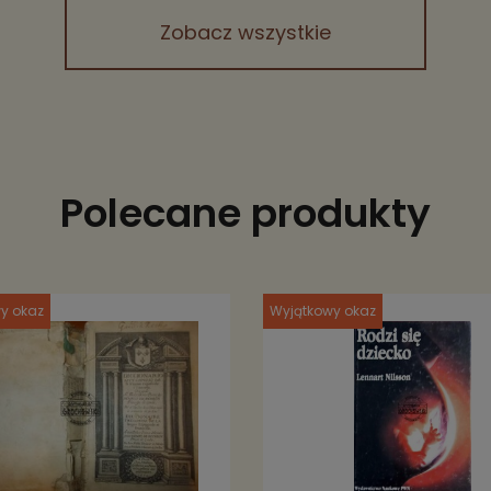
Zobacz wszystkie
Polecane produkty
y okaz
Wyjątkowy okaz