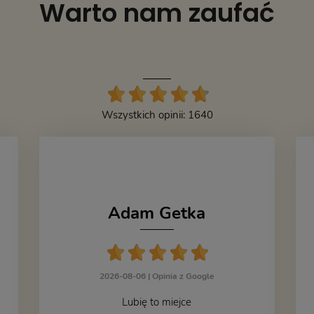
Warto nam zaufać
Wszystkich opinii: 1640
Adam Getka
2026-08-06 |
Opinia z Google
Lubię to miejce