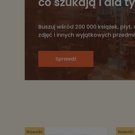
co szukają i dla ty
Buszuj wśród 200 000 książek, płyt, 
zdjęć i innych wyjątkowych przedm
Sprawdź
Nowość
Nowość