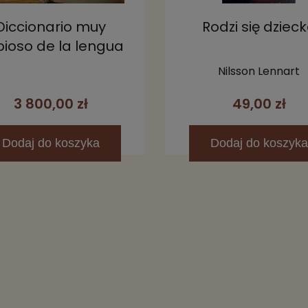
Diccionario muy
Rodzi się dziec
ioso de la lengua
panola y francesa
Nilsson Lennart
1604
3 800,00 zł
49,00 zł
Dodaj
do koszyka
Dodaj
do koszyka