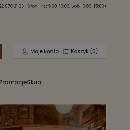
22 870 21 23
(Pon.-Pt.: 9:00-19:00, Sob.: 9:00-15:00)
Moje konto
Koszyk (
0
)
Promocje
Skup