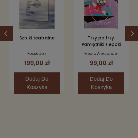
Sztuki teatralne
Trzy po trzy.
Pamiętniki z epoki
napoleońskiej
Fosse Jon
Fredro Aleksander
199,00 zł
99,00 zł
Dodaj
Do
Dodaj
Do
Koszyka
Koszyka