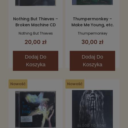
Nothing But Thieves –
Thumpermonkey –
Broken Machine CD
Make Me Young, etc.
CD
Nothing But Thieves
Thumpermonkey
20,00 zł
30,00 zł
Dodaj
Do
Dodaj
Do
Koszyka
Koszyka
Nowość
Nowość