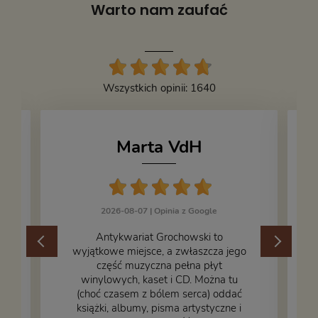
Warto nam zaufać
Wszystkich opinii: 1640
Marta VdH
2026-08-07 |
Opinia z Google
​Antykwariat Grochowski to
wyjątkowe miejsce, a zwłaszcza jego
część muzyczna pełna płyt
winylowych, kaset i CD. Można tu
.
(choć czasem z bólem serca) oddać
książki, albumy, pisma artystyczne i