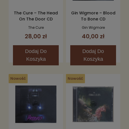
The Cure – The Head
Gin Wigmore – Blood
On The Door CD
To Bone CD
The Cure
Gin Wigmore
28,00 zł
40,00 zł
Dodaj
Do
Dodaj
Do
Koszyka
Koszyka
Nowość
Nowość