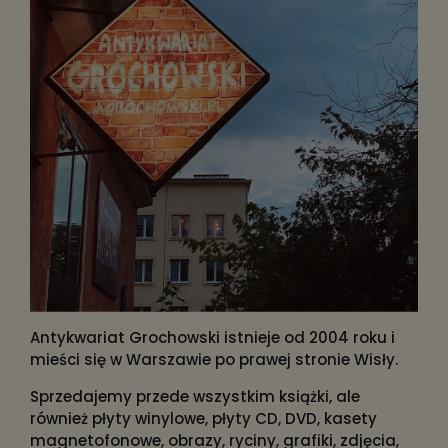
Antykwariat Grochowski istnieje od 2004 roku i
mieści się w Warszawie po prawej stronie Wisły.
Sprzedajemy przede wszystkim książki, ale
również płyty winylowe, płyty CD, DVD, kasety
magnetofonowe, obrazy, ryciny, grafiki, zdjęcia,