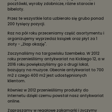
pocztówki, wyroby zdobnicze, różne starocie i
bibeloty.
Przez te wszystkie lata uzbierało się grubo ponad
200 tysięcy pozycji.
Raz na pół roku przeceniamy część asortymentu i
organizujemy wyprzedaż książek oraz płyt za 1
złoty - ,,Złap okazję".
Zaczynaliśmy na targowisku Szembeka. W 2012
roku przenieśliśmy antykwariat na Kickiego 12, a w
2016 roku powiększyliśmy go o drugi lokal,
bazujący na muzyce. Obecnie antykwariat to 700
m2 z czego 400 m2 jest udostępnionych
klientom.
Również w 2012 przenieśliśmy produkty do
internetu dzięki czemu powstał nasz antykwariat
online.
Zapraszamy w regałowe zakamarki i życzymy