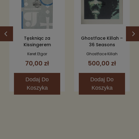
Tęskniąc za
Ghostface Killah –
Kissingerem
36 Seasons
Keret Etgar
Ghostface Killah
70,00 zł
500,00 zł
Dodaj
Do
Dodaj
Do
Koszyka
Koszyka