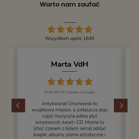
Warto nam zaufać
Wszystkich opinii: 1640
Marta VdH
2026-08-07 |
Opinia z Google
​Antykwariat Grochowski to
wyjątkowe miejsce, a zwłaszcza jego
część muzyczna pełna płyt
winylowych, kaset i CD. Można tu
.
(choć czasem z bólem serca) oddać
książki, albumy, pisma artystyczne i