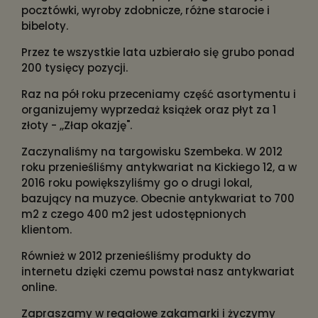
pocztówki, wyroby zdobnicze, różne starocie i
bibeloty.
Przez te wszystkie lata uzbierało się grubo ponad
200 tysięcy pozycji.
Raz na pół roku przeceniamy część asortymentu i
organizujemy wyprzedaż książek oraz płyt za 1
złoty - ,,Złap okazję".
Zaczynaliśmy na targowisku Szembeka. W 2012
roku przenieśliśmy antykwariat na Kickiego 12, a w
2016 roku powiększyliśmy go o drugi lokal,
bazujący na muzyce. Obecnie antykwariat to 700
m2 z czego 400 m2 jest udostępnionych
klientom.
Również w 2012 przenieśliśmy produkty do
internetu dzięki czemu powstał nasz antykwariat
online.
Zapraszamy w regałowe zakamarki i życzymy