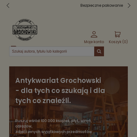
Bezpieczne pakowanie
Moje konto
Koszyk (
0
)
Menu
Antykwariat Grochowski
- dla tych co szukają i dla
tych co znaleźli.
Buszuj wśród 100 000 książek, płyt, winyli,
obrazów,
zdjęć i innych wyjątkowych przedmiotów.