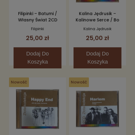
Filipinki – Batumi /
Kalina Jędrusik –
Własny Świat 2CD
Kalinowe Serce / Bo
We Mnie Jest Seks
Filipinki
Kalina Jędrusik
2CD
25,00 zł
25,00 zł
Dodaj
Do
Dodaj
Do
Koszyka
Koszyka
Nowość
Nowość