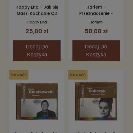
Happy End – Jak Się
Harlem –
Masz, Kochanie CD
Przeznaczenie -
Droga 2CD
Happy End
Harlem
25,00 zł
50,00 zł
Dodaj
Do
Dodaj
Do
Koszyka
Koszyka
Nowość
Nowość