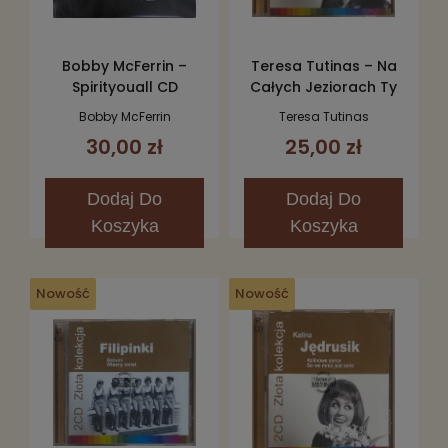
Bobby McFerrin –
Teresa Tutinas – Na
Spirityouall CD
Całych Jeziorach Ty
CD
Bobby McFerrin
Teresa Tutinas
30,00 zł
25,00 zł
Dodaj
Do
Dodaj
Do
Koszyka
Koszyka
Nowość
Nowość