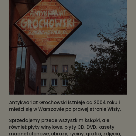
Antykwariat Grochowski istnieje od 2004 roku i
mieści się w Warszawie po prawej stronie Wisły.
Sprzedajemy przede wszystkim książki, ale
również płyty winylowe, płyty CD, DVD, kasety
magnetofonowe, obrazy, ryciny, grafiki, zdjęcia,