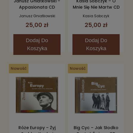
Janusz Gniatkowski –
Kasia Sobczyk – O
Appasionata CD
Mnie Się Nie Martw CD
Janusz Gniatkowski
Kasia Sobczyk
25,00 zł
25,00 zł
Dodaj
Do
Dodaj
Do
Koszyka
Koszyka
Nowość
Nowość
Róże Europy – Żyj
Big Cyc – Jak Słodko