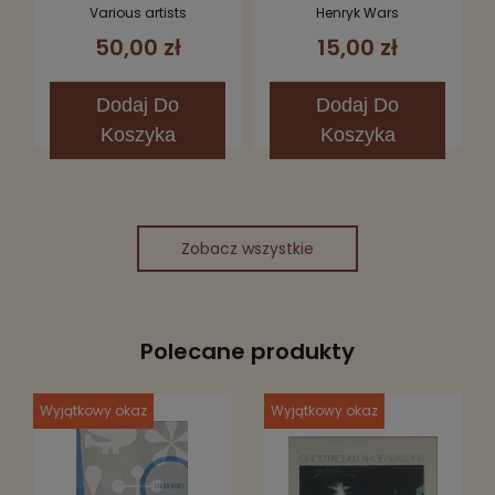
Porcelany CD
/ Jak Za Dawnych Lat
Various artists
Henryk Wars
2CD
50,00 zł
15,00 zł
Dodaj
Do
Dodaj
Do
Koszyka
Koszyka
Zobacz wszystkie
Polecane produkty
Wyjątkowy okaz
Wyjątkowy okaz