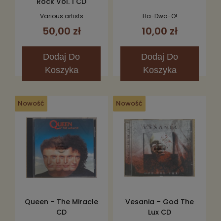
Rock Vol. 1 CD
Various artists
Ha-Dwa-O!
50,00 zł
10,00 zł
Dodaj
Do
Dodaj
Do
Koszyka
Koszyka
Nowość
Nowość
Queen – The Miracle
Vesania – God The
CD
Lux CD