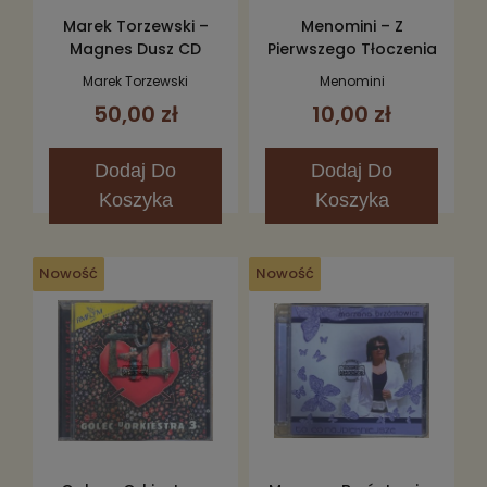
Marek Torzewski –
Menomini – Z
Magnes Dusz CD
Pierwszego Tłoczenia
CD
Marek Torzewski
Menomini
50,00 zł
10,00 zł
Dodaj
Do
Dodaj
Do
Koszyka
Koszyka
Nowość
Nowość