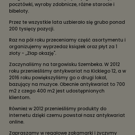
pocztówki, wyroby zdobnicze, różne starocie i
bibeloty.
Przez te wszystkie lata uzbierało się grubo ponad
200 tysięcy pozycji.
Raz na pół roku przeceniamy część asortymentu i
organizujemy wyprzedaż książek oraz płyt za 1
złoty - ,,Złap okazję".
Zaczynaliśmy na targowisku Szembeka. W 2012
roku przenieśliśmy antykwariat na Kickiego 12, a w
2016 roku powiększyliśmy go o drugi lokal,
bazujący na muzyce. Obecnie antykwariat to 700
m2 z czego 400 m2 jest udostępnionych
klientom.
Również w 2012 przenieśliśmy produkty do
internetu dzięki czemu powstał nasz antykwariat
online.
Zapraszamy w regałowe zakamarki i życzymy