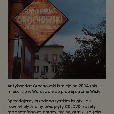
Antykwariat Grochowski istnieje od 2004 roku i
mieści się w Warszawie po prawej stronie Wisły.
Sprzedajemy przede wszystkim książki, ale
również płyty winylowe, płyty CD, DVD, kasety
magnetofonowe, obrazy, ryciny, grafiki, zdjęcia,