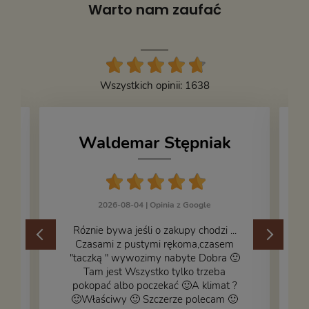
Warto nam zaufać
Wszystkich opinii: 1638
Waldemar Stępniak
2026-08-04 |
Opinia z Google
Róznie bywa jeśli o zakupy chodzi ...
Czasami z pustymi rękoma,czasem
"taczką " wywozimy nabyte Dobra 🙂
,
Tam jest Wszystko tylko trzeba
pokopać albo poczekać 🙂A klimat ?
🙂Właściwy 🙂 Szczerze polecam 🙂