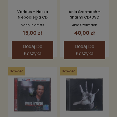
Various – Nasza
Ania Szarmach –
Niepodległa CD
Sharmi CD/DVD
Various artists
Ania Szarmach
15,00 zł
40,00 zł
Dodaj
Do
Dodaj
Do
Koszyka
Koszyka
Nowość
Nowość