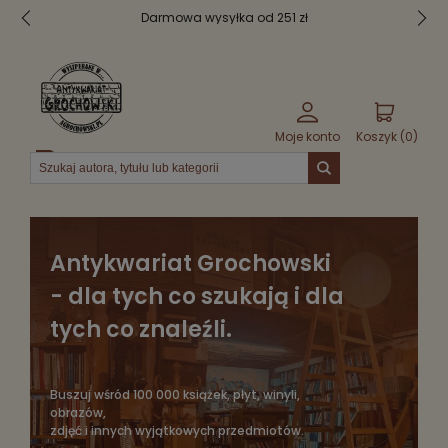
Bezpieczne pakowanie
Moje konto
Koszyk (
0
)
Menu
Antykwariat Grochowski
- dla tych co szukają i dla
tych co znaleźli.
Buszuj wśród 100 000 książek, płyt, winyli,
obrazów,
zdjęć i innych wyjątkowych przedmiotów.