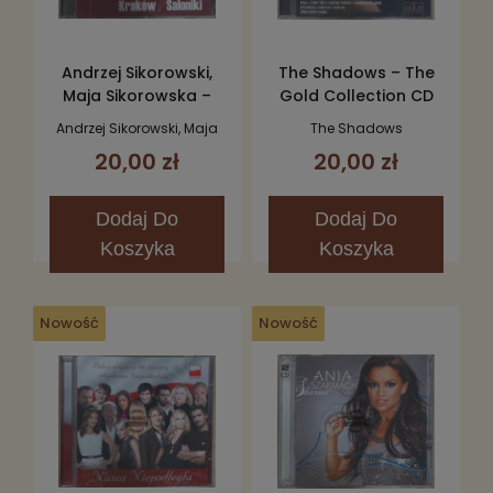
Andrzej Sikorowski,
The Shadows – The
Maja Sikorowska –
Gold Collection CD
Kraków Saloniki CD
Andrzej Sikorowski, Maja
The Shadows
Sikorowska
20,00 zł
20,00 zł
Dodaj
Do
Dodaj
Do
Koszyka
Koszyka
Nowość
Nowość